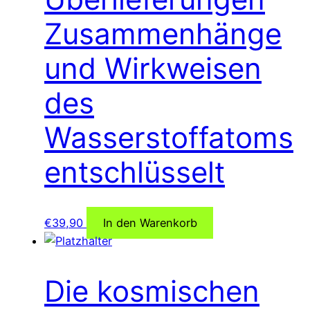
Zusammenhänge
und Wirkweisen
des
Wasserstoffatoms
entschlüsselt
€
39,90
In den Warenkorb
Die kosmischen