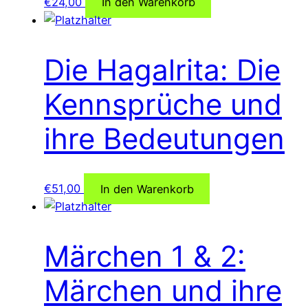
€
24,00
In den Warenkorb
Die Hagalrita: Die
Kennsprüche und
ihre Bedeutungen
€
51,00
In den Warenkorb
Märchen 1 & 2:
Märchen und ihre