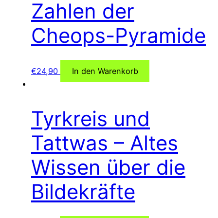
Zahlen der
Cheops-Pyramide
€
24,90
In den Warenkorb
Tyrkreis und
Tattwas – Altes
Wissen über die
Bildekräfte