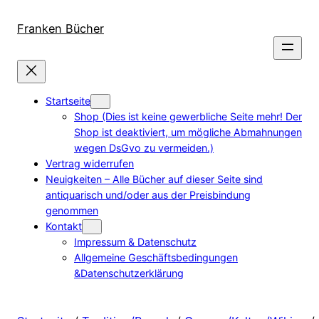
Direkt
zum
Franken Bücher
Inhalt
wechseln
Startseite
Shop (Dies ist keine gewerbliche Seite mehr! Der
Shop ist deaktiviert, um mögliche Abmahnungen
wegen DsGvo zu vermeiden.)
Vertrag widerrufen
Neuigkeiten – Alle Bücher auf dieser Seite sind
antiquarisch und/oder aus der Preisbindung
genommen
Kontakt
Impressum & Datenschutz
Allgemeine Geschäftsbedingungen
&Datenschutzerklärung