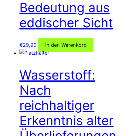
Bedeutung aus
eddischer Sicht
€
29,90
In den Warenkorb
Wasserstoff:
Nach
reichhaltiger
Erkenntnis alter
Überlieferungen