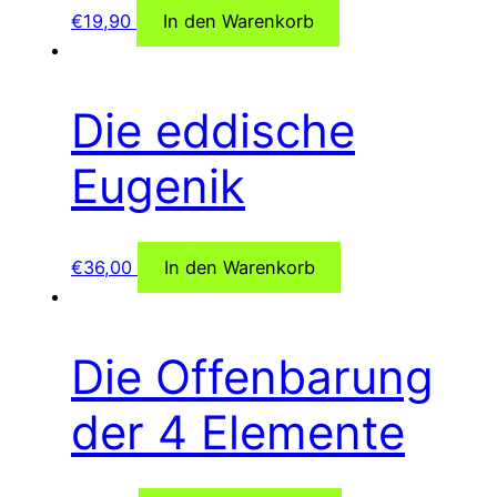
€
19,90
In den Warenkorb
Die eddische
Eugenik
€
36,00
In den Warenkorb
Die Offenbarung
der 4 Elemente