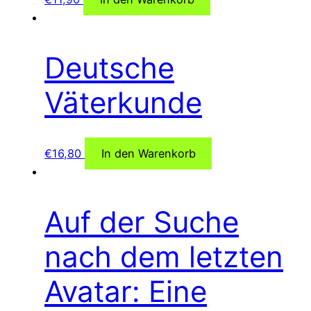
Deutsche
Väterkunde
€
16,80
In den Warenkorb
Auf der Suche
nach dem letzten
Avatar: Eine