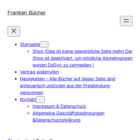
Direkt
zum
Franken Bücher
Inhalt
wechseln
Startseite
Shop (Dies ist keine gewerbliche Seite mehr! Der
Shop ist deaktiviert, um mögliche Abmahnungen
wegen DsGvo zu vermeiden.)
Vertrag widerrufen
Neuigkeiten – Alle Bücher auf dieser Seite sind
antiquarisch und/oder aus der Preisbindung
genommen
Kontakt
Impressum & Datenschutz
Allgemeine Geschäftsbedingungen
&Datenschutzerklärung