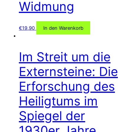
Widmung
€
19,90
In den Warenkorb
Im Streit um die
Externsteine: Die
Erforschung des
Heiligtums im
Spiegel der
1930er Jahre