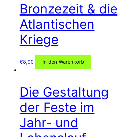
Bronzezeit & die
Atlantischen
Kriege
€
8,90
In den Warenkorb
Die Gestaltung
der Feste im
Jahr- und