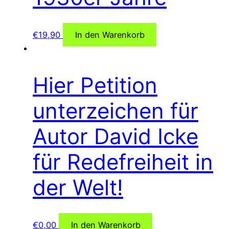
€
19,90
In den Warenkorb
Hier Petition
unterzeichen für
Autor David Icke
für Redefreiheit in
der Welt!
€
0,00
In den Warenkorb