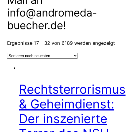
Mail an
info@andromeda-
buecher.de!
Ergebnisse 17 – 32 von 6189 werden angezeigt
Rechtsterrorismus
& Geheimdienst:
Der inszenierte