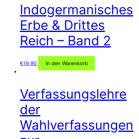
Indogermanisches
Erbe & Drittes
Reich – Band 2
€
19,90
In den Warenkorb
Verfassungslehre
der
Wahlverfassungen