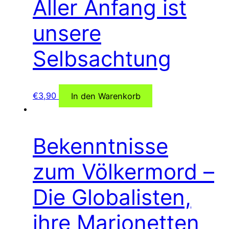
Aller Anfang ist
unsere
Selbsachtung
€
3,90
In den Warenkorb
Bekenntnisse
zum Völkermord –
Die Globalisten,
ihre Marionetten