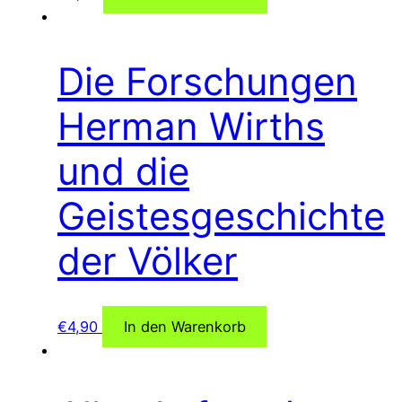
Die Forschungen
Herman Wirths
und die
Geistesgeschichte
der Völker
€
4,90
In den Warenkorb