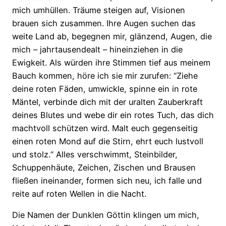
mich umhüllen. Träume steigen auf, Visionen
brauen sich zusammen. Ihre Augen suchen das
weite Land ab, begegnen mir, glänzend, Augen, die
mich – jahrtausendealt – hineinziehen in die
Ewigkeit. Als würden ihre Stimmen tief aus meinem
Bauch kommen, höre ich sie mir zurufen: “Ziehe
deine roten Fäden, umwickle, spinne ein in rote
Mäntel, verbinde dich mit der uralten Zauberkraft
deines Blutes und webe dir ein rotes Tuch, das dich
machtvoll schützen wird. Malt euch gegenseitig
einen roten Mond auf die Stirn, ehrt euch lustvoll
und stolz.“ Alles verschwimmt, Steinbilder,
Schuppenhäute, Zeichen, Zischen und Brausen
fließen ineinander, formen sich neu, ich falle und
reite auf roten Wellen in die Nacht.
Die Namen der Dunklen Göttin klingen um mich,