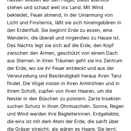
stehen und schaut weit ins Land. Mit Wind
bekleidet, Feuer atmend, in der Umarmung von
Licht und Finsternis, läßt sie sich hineingebären in
den Erdenfluß. Sie beginnt Erde zu essen, eine
Wanderin, die überall und nirgendwo zu Hause ist.
Des Nachts legt sie sich auf die Erde, den Kopf
zwischen den Armen, geschützt von einem Dach
aus Sternen. In ihren Träumen geht sie ins Zentrum
der Erde, wo sie ihr Feuer entdeckt und aus der
Verwurzelung und Beständigkeit heraus ihren Tanz
findet. Die Vögel nisten in ihren Armhöhlen und in
ihrem Schoß, zupfen von ihren Haaren, um die
Nester in den Büschen zu polstern. Zarte Insekten
suchen Schutz in ihren Ohrmuscheln. Sonne, Regen
und Wind werden ihre Begleiterinnen. Erdgeliebte,
die eins ist mit dem Atem der Erde, die sanft über
die Gräser streicht, als wären es Haare. Sie lernt,