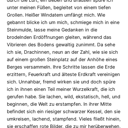
durch die Luft, ein Beben und Brausen spüre ich
unter meinen Füßen, begleitet von einem tiefen
Grollen. Heißer Windatem umfängt mich. Wie
gebannt blicke ich um mich, schmiege mich in eine
Steinmulde, lasse meine Gedanken in die
brodelnden Erdöffnungen gleiten, während das
Vibrieren des Bodens gewaltig zunimmt. Da sehe
ich sie, Drachinnen, neun an der Zahl, wie sie sich
auf einem großen Steinplatz auf der Anhöhe eines
Berges versammeln. Ihre Schritte lassen die Erde
erzittern, Feuerkraft und älteste Erdkraft vereinigen
sich. Unnahbar, fremd wirken sie und doch spüre
ich in ihnen einen Teil meiner Wurzelkraft, die ich
gerufen habe. Sie lachen, wild, ekstatisch, hell, und
beginnen, die Welt zu erstampfen. In ihrer Mitte
befindet sich ein riesiger schwarzer Kessel, den sie
umkreisen, lachend, stampfend. Vieles fließt hinein,
sie erschaffen rote Bilder, die zu mir herüberwehen,