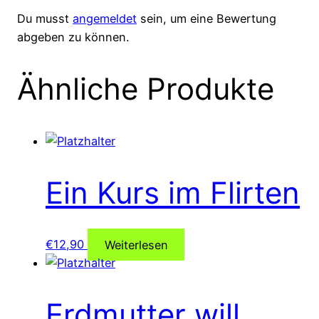
Du musst
angemeldet
sein, um eine Bewertung
abgeben zu können.
Ähnliche Produkte
Ein Kurs im Flirten
€
12,90
Weiterlesen
Erdmutter will