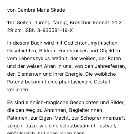
von Cambrá Maria Skade
160 Seiten, durchg. farbig, Broschur. Format: 21 x
29 cm, ISBN 3-935581-19-X
In diesem Buch wird mit Gedichten, mythischen
Geschichten, Bildern, Fundstücken und Objekten
vom Lebenszyklus erzählt, der weißen, der Roten
und der weisen Alten in uns, von den Jahresfesten,
den Elementen und ihrer Energie. Die weibliche
Potenz bekommt eine phantasievolle Gestalt
verliehen.
Es sind sinnlich-magische Geschichten und Bilder,
die den Weg zu Ahninnen, Begleiterinnen,
Patinnen, zur Eigen-Macht, zur Schöpferinnenkraft
zeigen, dazu, wie eine selbstbestimmt, lustvoll,
einfallsreich ihr Leben leben kann.