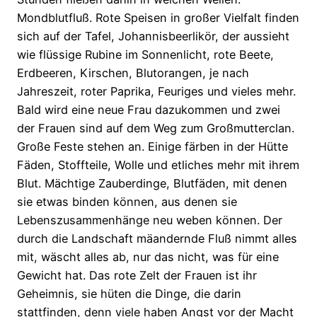
Mondblutfluß. Rote Speisen in großer Vielfalt finden
sich auf der Tafel, Johannisbeerlikör, der aussieht
wie flüssige Rubine im Sonnenlicht, rote Beete,
Erdbeeren, Kirschen, Blutorangen, je nach
Jahreszeit, roter Paprika, Feuriges und vieles mehr.
Bald wird eine neue Frau dazukommen und zwei
der Frauen sind auf dem Weg zum Großmutterclan.
Große Feste stehen an. Einige färben in der Hütte
Fäden, Stoffteile, Wolle und etliches mehr mit ihrem
Blut. Mächtige Zauberdinge, Blutfäden, mit denen
sie etwas binden können, aus denen sie
Lebenszusammenhänge neu weben können. Der
durch die Landschaft mäandernde Fluß nimmt alles
mit, wäscht alles ab, nur das nicht, was für eine
Gewicht hat. Das rote Zelt der Frauen ist ihr
Geheimnis, sie hüten die Dinge, die darin
stattfinden, denn viele haben Angst vor der Macht