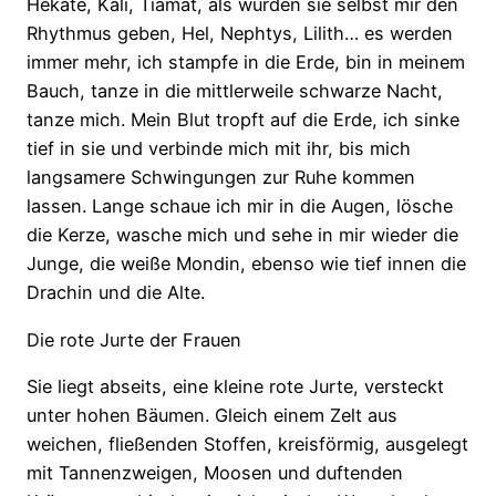
Hekate, Kali, Tiamat, als würden sie selbst mir den
Rhythmus geben, Hel, Nephtys, Lilith… es werden
immer mehr, ich stampfe in die Erde, bin in meinem
Bauch, tanze in die mittlerweile schwarze Nacht,
tanze mich. Mein Blut tropft auf die Erde, ich sinke
tief in sie und verbinde mich mit ihr, bis mich
langsamere Schwingungen zur Ruhe kommen
lassen. Lange schaue ich mir in die Augen, lösche
die Kerze, wasche mich und sehe in mir wieder die
Junge, die weiße Mondin, ebenso wie tief innen die
Drachin und die Alte.
Die rote Jurte der Frauen
Sie liegt abseits, eine kleine rote Jurte, versteckt
unter hohen Bäumen. Gleich einem Zelt aus
weichen, fließenden Stoffen, kreisförmig, ausgelegt
mit Tannenzweigen, Moosen und duftenden