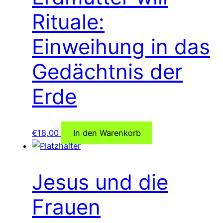
Rituale:
Einweihung in das
Gedächtnis der
Erde
€
18,00
In den Warenkorb
Jesus und die
Frauen