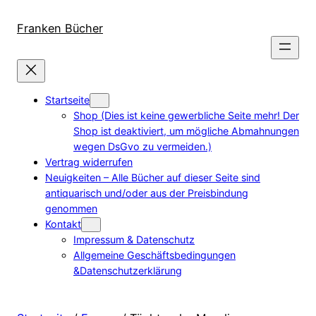
Direkt
zum
Franken Bücher
Inhalt
wechseln
Startseite
Shop (Dies ist keine gewerbliche Seite mehr! Der
Shop ist deaktiviert, um mögliche Abmahnungen
wegen DsGvo zu vermeiden.)
Vertrag widerrufen
Neuigkeiten – Alle Bücher auf dieser Seite sind
antiquarisch und/oder aus der Preisbindung
genommen
Kontakt
Impressum & Datenschutz
Allgemeine Geschäftsbedingungen
&Datenschutzerklärung