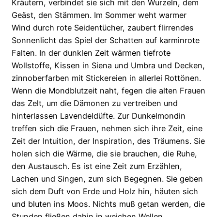
Kräutern, verbindet sie sich mit den Wurzeln, dem
Geäst, den Stämmen. Im Sommer weht warmer
Wind durch rote Seidentücher, zaubert flirrendes
Sonnenlicht das Spiel der Schatten auf karminrote
Falten. In der dunklen Zeit wärmen tiefrote
Wollstoffe, Kissen in Siena und Umbra und Decken,
zinnoberfarben mit Stickereien in allerlei Rottönen.
Wenn die Mondblutzeit naht, fegen die alten Frauen
das Zelt, um die Dämonen zu vertreiben und
hinterlassen Lavendeldüfte. Zur Dunkelmondin
treffen sich die Frauen, nehmen sich ihre Zeit, eine
Zeit der Intuition, der Inspiration, des Träumens. Sie
holen sich die Wärme, die sie brauchen, die Ruhe,
den Austausch. Es ist eine Zeit zum Erzählen,
Lachen und Singen, zum sich Begegnen. Sie geben
sich dem Duft von Erde und Holz hin, häuten sich
und bluten ins Moos. Nichts muß getan werden, die
Stunden fließen dahin in weichen Wellen.