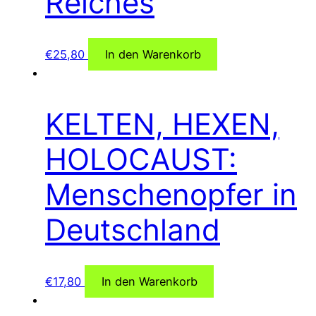
Reiches
€
25,80
In den Warenkorb
KELTEN, HEXEN,
HOLOCAUST:
Menschenopfer in
Deutschland
€
17,80
In den Warenkorb