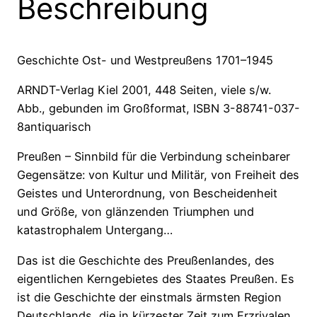
Beschreibung
Geschichte Ost- und Westpreußens 1701–1945
ARNDT-Verlag Kiel 2001, 448 Seiten, viele s/w.
Abb., gebunden im Großformat, ISBN 3-88741-037-
8antiquarisch
Preußen – Sinnbild für die Verbindung scheinbarer
Gegensätze: von Kultur und Militär, von Freiheit des
Geistes und Unterordnung, von Bescheidenheit
und Größe, von glänzenden Triumphen und
katastrophalem Untergang…
Das ist die Geschichte des Preußenlandes, des
eigentlichen Kerngebietes des Staates Preußen. Es
ist die Geschichte der einstmals ärmsten Region
Deutschlands, die in kürzester Zeit zum Erzrivalen