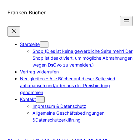
Direkt
zum
Franken Bücher
Inhalt
wechseln
Startseite
Shop (Dies ist keine gewerbliche Seite mehr! Der
Shop ist deaktiviert, um mögliche Abmahnungen
wegen DsGvo zu vermeiden.)
Vertrag widerrufen
Neuigkeiten – Alle Bücher auf dieser Seite sind
antiquarisch und/oder aus der Preisbindung
genommen
Kontakt
Impressum & Datenschutz
Allgemeine Geschäftsbedingungen
&Datenschutzerklärung