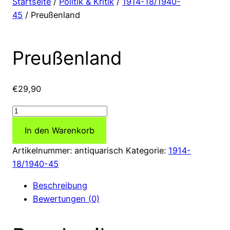
Startseite
/
Politik & Kritik
/
1914-18/1940-
45
/ Preußenland
Preußenland
€
29,90
Preußenland
Menge
In den Warenkorb
Artikelnummer:
antiquarisch
Kategorie:
1914-
18/1940-45
Beschreibung
Bewertungen (0)