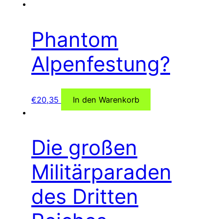
Phantom
Alpenfestung?
€
20,35
In den Warenkorb
Die großen
Militärparaden
des Dritten