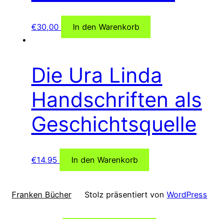
€
30,00
In den Warenkorb
Die Ura Linda
Handschriften als
Geschichtsquelle
€
14,95
In den Warenkorb
Franken Bücher
Stolz präsentiert von
WordPress