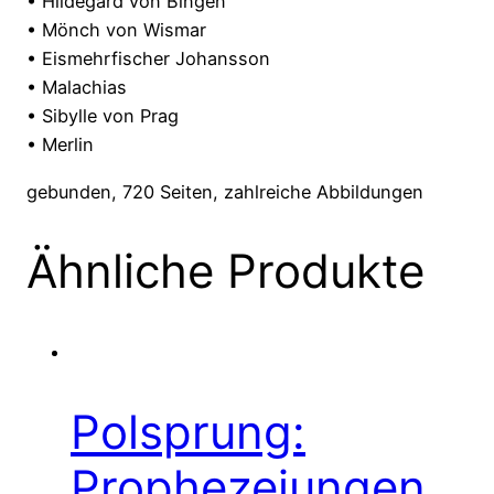
• Hildegard von Bingen
• Mönch von Wismar
• Eismehrfischer Johansson
• Malachias
• Sibylle von Prag
• Merlin
gebunden, 720 Seiten, zahlreiche Abbildungen
Ähnliche Produkte
Polsprung:
Prophezeiungen