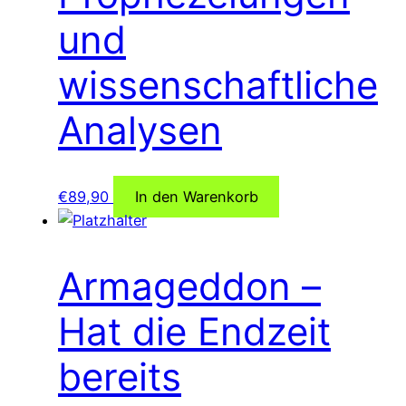
und
wissenschaftliche
Analysen
€
89,90
In den Warenkorb
Armageddon –
Hat die Endzeit
bereits