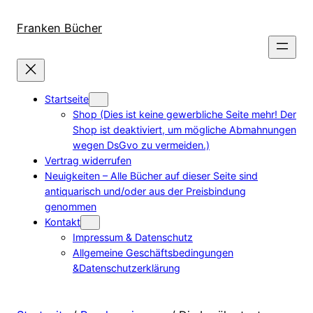
Direkt
zum
Franken Bücher
Inhalt
wechseln
Startseite
Shop (Dies ist keine gewerbliche Seite mehr! Der
Shop ist deaktiviert, um mögliche Abmahnungen
wegen DsGvo zu vermeiden.)
Vertrag widerrufen
Neuigkeiten – Alle Bücher auf dieser Seite sind
antiquarisch und/oder aus der Preisbindung
genommen
Kontakt
Impressum & Datenschutz
Allgemeine Geschäftsbedingungen
&Datenschutzerklärung