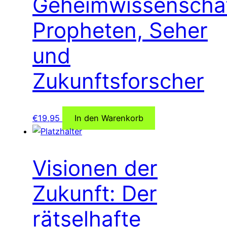
Geheimwissenschaf
Propheten, Seher
und
Zukunftsforscher
€
19,95
In den Warenkorb
Visionen der
Zukunft: Der
rätselhafte