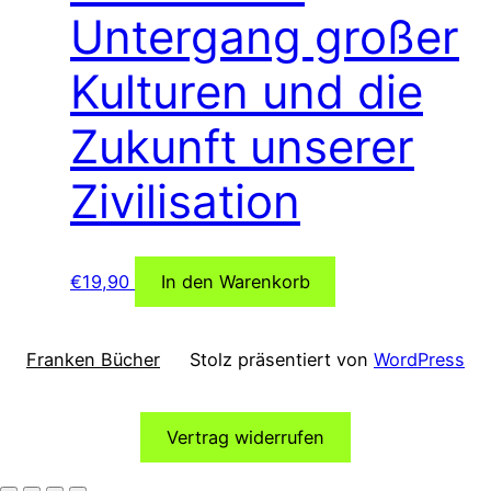
Untergang großer
Kulturen und die
Zukunft unserer
Zivilisation
€
19,90
In den Warenkorb
Franken Bücher
Stolz präsentiert von
WordPress
Vertrag widerrufen