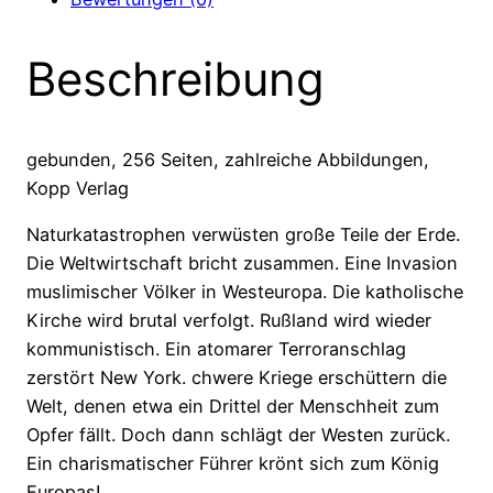
begonnen?
Menge
Beschreibung
gebunden, 256 Seiten, zahlreiche Abbildungen,
Kopp Verlag
Naturkatastrophen verwüsten große Teile der Erde.
Die Weltwirtschaft bricht zusammen. Eine Invasion
muslimischer Völker in Westeuropa. Die katholische
Kirche wird brutal verfolgt. Rußland wird wieder
kommunistisch. Ein atomarer Terroranschlag
zerstört New York. chwere Kriege erschüttern die
Welt, denen etwa ein Drittel der Menschheit zum
Opfer fällt. Doch dann schlägt der Westen zurück.
Ein charismatischer Führer krönt sich zum König
Europas!