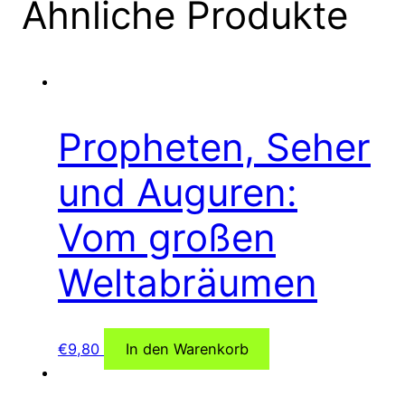
Ähnliche Produkte
Propheten, Seher
und Auguren:
Vom großen
Weltabräumen
€
9,80
In den Warenkorb