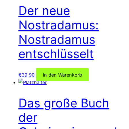
Der neue
Nostradamus:
Nostradamus
entschlüsselt
€
39,90
In den Warenkorb
Das große Buch
der