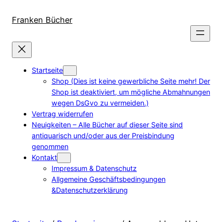
Direkt
zum
Franken Bücher
Inhalt
wechseln
Startseite
Shop (Dies ist keine gewerbliche Seite mehr! Der
Shop ist deaktiviert, um mögliche Abmahnungen
wegen DsGvo zu vermeiden.)
Vertrag widerrufen
Neuigkeiten – Alle Bücher auf dieser Seite sind
antiquarisch und/oder aus der Preisbindung
genommen
Kontakt
Impressum & Datenschutz
Allgemeine Geschäftsbedingungen
&Datenschutzerklärung