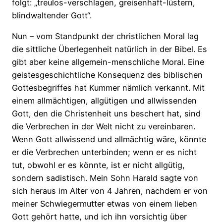
folgt: „treulos-verschlagen, greisenhaft-lüstern,
blindwaltender Gott“.
Nun – vom Standpunkt der christlichen Moral lag
die sittliche Überlegenheit natürlich in der Bibel. Es
gibt aber keine allgemein-menschliche Moral. Eine
geistesgeschichtliche Konsequenz des biblischen
Gottesbegriffes hat Kummer nämlich verkannt. Mit
einem allmächtigen, allgütigen und allwissenden
Gott, den die Christenheit uns beschert hat, sind
die Verbrechen in der Welt nicht zu vereinbaren.
Wenn Gott allwissend und allmächtig wäre, könnte
er die Verbrechen unterbinden; wenn er es nicht
tut, obwohl er es könnte, ist er nicht allgütig,
sondern sadistisch. Mein Sohn Harald sagte von
sich heraus im Alter von 4 Jahren, nachdem er von
meiner Schwiegermutter etwas von einem lieben
Gott gehört hatte, und ich ihn vorsichtig über