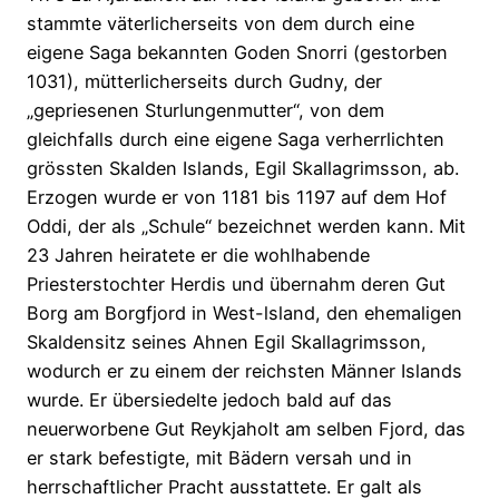
stammte väterlicherseits von dem durch eine
eigene Saga bekannten Goden Snorri (gestorben
1031), mütterlicherseits durch Gudny, der
„gepriesenen Sturlungenmutter“, von dem
gleichfalls durch eine eigene Saga verherrlichten
grössten Skalden Islands, Egil Skallagrimsson, ab.
Erzogen wurde er von 1181 bis 1197 auf dem Hof
Oddi, der als „Schule“ bezeichnet werden kann. Mit
23 Jahren heiratete er die wohlhabende
Priesterstochter Herdis und übernahm deren Gut
Borg am Borgfjord in West-lsland, den ehemaligen
Skaldensitz seines Ahnen Egil Skallagrimsson,
wodurch er zu einem der reichsten Männer Islands
wurde. Er übersiedelte jedoch bald auf das
neuerworbene Gut Reykjaholt am selben Fjord, das
er stark befestigte, mit Bädern versah und in
herrschaftlicher Pracht ausstattete. Er galt als