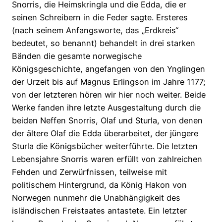
Snorris, die Heimskringla und die Edda, die er
seinen Schreibern in die Feder sagte. Ersteres
(nach seinem Anfangsworte, das „Erdkreis“
bedeutet, so benannt) behandelt in drei starken
Bänden die gesamte norwegische
Königsgeschichte, angefangen von den Ynglingen
der Urzeit bis auf Magnus Erlingson im Jahre 1177;
von der letzteren hören wir hier noch weiter. Beide
Werke fanden ihre letzte Ausgestaltung durch die
beiden Neffen Snorris, Olaf und Sturla, von denen
der ältere Olaf die Edda überarbeitet, der jüngere
Sturla die Königsbücher weiterführte. Die letzten
Lebensjahre Snorris waren erfüllt von zahlreichen
Fehden und Zerwürfnissen, teilweise mit
politischem Hintergrund, da König Hakon von
Norwegen nunmehr die Unabhängigkeit des
isländischen Freistaates antastete. Ein letzter