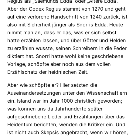
Regius als „Saemunds Edda“ oder „Ältere Edda“.
Aber der Codex Regius stammt von 1270 und geht
auf eine verlorene Handschrift von 1240 zurück, ist
also mit Sicherheit jünger als Snorris Edda. Heute
nimmt man an, dass er das, was er sich selbst
hatte erzählen lassen, und über Götter und Helden
zu erzählen wusste, seinen Schreibern in die Feder
diktiert hat. Snorri hatte wohl keine geschriebene
Vorlage, schöpfte aber noch aus dem vollen
Erzählschatz der heidnischen Zeit.
Aber wie schöpfte er? Hier setzten die
Auseinandersetzungen unter den Wissenschaftlern
ein. Island war im Jahr 1000 christlich geworden;
was können uns da Jahrhunderte später
aufgeschriebene Lieder und Erzählungen über das
Heidentum berichten, wenden die Kritiker ein. Und
ist nicht auch Skepsis angebracht, wenn wir hören,