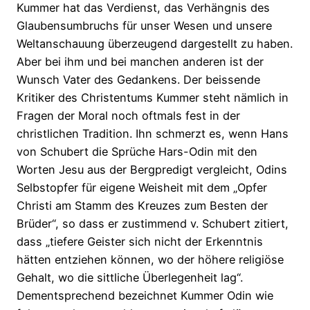
Kummer hat das Verdienst, das Verhängnis des
Glaubensumbruchs für unser Wesen und unsere
Weltanschauung überzeugend dargestellt zu haben.
Aber bei ihm und bei manchen anderen ist der
Wunsch Vater des Gedankens. Der beissende
Kritiker des Christentums Kummer steht nämlich in
Fragen der Moral noch oftmals fest in der
christlichen Tradition. Ihn schmerzt es, wenn Hans
von Schubert die Sprüche Hars-Odin mit den
Worten Jesu aus der Bergpredigt vergleicht, Odins
Selbstopfer für eigene Weisheit mit dem „Opfer
Christi am Stamm des Kreuzes zum Besten der
Brüder“, so dass er zustimmend v. Schubert zitiert,
dass „tiefere Geister sich nicht der Erkenntnis
hätten entziehen können, wo der höhere religiöse
Gehalt, wo die sittliche Überlegenheit lag“.
Dementsprechend bezeichnet Kummer Odin wie