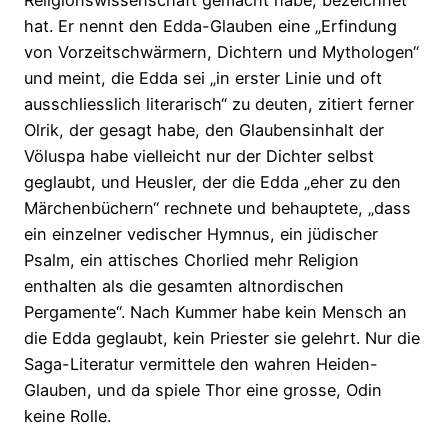
Religionswissenschaft gemacht habe, bezeichnet
hat. Er nennt den Edda-Glauben eine „Erfindung
von Vorzeitschwärmern, Dichtern und Mythologen“
und meint, die Edda sei „in erster Linie und oft
ausschliesslich literarisch“ zu deuten, zitiert ferner
Olrik, der gesagt habe, den Glaubensinhalt der
Völuspa habe vielleicht nur der Dichter selbst
geglaubt, und Heusler, der die Edda „eher zu den
Märchenbüchern“ rechnete und behauptete, „dass
ein einzelner vedischer Hymnus, ein jüdischer
Psalm, ein attisches Chorlied mehr Religion
enthalten als die gesamten altnordischen
Pergamente“. Nach Kummer habe kein Mensch an
die Edda geglaubt, kein Priester sie gelehrt. Nur die
Saga-Literatur vermittele den wahren Heiden-
Glauben, und da spiele Thor eine grosse, Odin
keine Rolle.