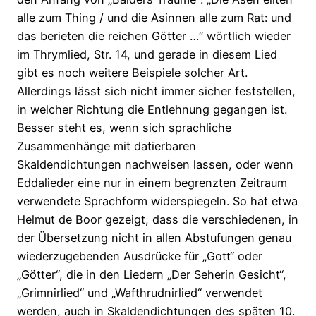
alle zum Thing / und die Asinnen alle zum Rat: und
das berieten die reichen Götter …“ wörtlich wieder
im Thrymlied, Str. 14, und gerade in diesem Lied
gibt es noch weitere Beispiele solcher Art.
Allerdings lässt sich nicht immer sicher feststellen,
in welcher Richtung die Entlehnung gegangen ist.
Besser steht es, wenn sich sprachliche
Zusammenhänge mit datierbaren
Skaldendichtungen nachweisen lassen, oder wenn
Eddalieder eine nur in einem begrenzten Zeitraum
verwendete Sprachform widerspiegeln. So hat etwa
Helmut de Boor gezeigt, dass die verschiedenen, in
der Übersetzung nicht in allen Abstufungen genau
wiederzugebenden Ausdrücke für „Gott“ oder
„Götter“, die in den Liedern „Der Seherin Gesicht“,
„Grimnirlied“ und „Wafthrudnirlied“ verwendet
werden, auch in Skaldendichtungen des späten 10.