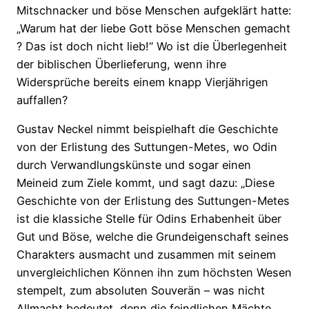
Mitschnacker und böse Menschen aufgeklärt hatte:
„Warum hat der liebe Gott böse Menschen gemacht
? Das ist doch nicht lieb!“ Wo ist die Überlegenheit
der biblischen Überlieferung, wenn ihre
Widersprüche bereits einem knapp Vierjährigen
auffallen?
Gustav Neckel nimmt beispielhaft die Geschichte
von der Erlistung des Suttungen-Metes, wo Odin
durch Verwandlungskünste und sogar einen
Meineid zum Ziele kommt, und sagt dazu: „Diese
Geschichte von der Erlistung des Suttungen-Metes
ist die klassiche Stelle für Odins Erhabenheit über
Gut und Böse, welche die Grundeigenschaft seines
Charakters ausmacht und zusammen mit seinem
unvergleichlichen Können ihn zum höchsten Wesen
stempelt, zum absoluten Souverän – was nicht
Allmacht bedeutet, denn die feindlichen Mächte,