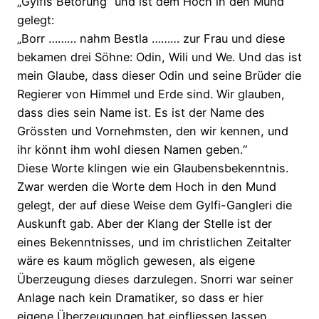
„Gylfis Betörung“ und ist dem Hoch in den Mund
gelegt:
„Borr ……… nahm Bestla ……… zur Frau und diese
bekamen drei Söhne: Odin, Wili und We. Und das ist
mein Glaube, dass dieser Odin und seine Brüder die
Regierer von Himmel und Erde sind. Wir glauben,
dass dies sein Name ist. Es ist der Name des
Grössten und Vornehmsten, den wir kennen, und
ihr könnt ihm wohl diesen Namen geben.“
Diese Worte klingen wie ein Glaubensbekenntnis.
Zwar werden die Worte dem Hoch in den Mund
gelegt, der auf diese Weise dem Gylfi-Gangleri die
Auskunft gab. Aber der Klang der Stelle ist der
eines Bekenntnisses, und im christlichen Zeitalter
wäre es kaum möglich gewesen, als eigene
Überzeugung dieses darzulegen. Snorri war seiner
Anlage nach kein Dramatiker, so dass er hier
eigene Überzeugungen hat einfliessen lassen.