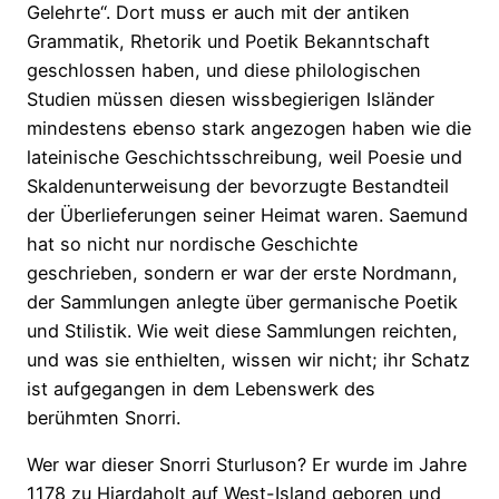
Gelehrte“. Dort muss er auch mit der antiken
Grammatik, Rhetorik und Poetik Bekanntschaft
geschlossen haben, und diese philologischen
Studien müssen diesen wissbegierigen Isländer
mindestens ebenso stark angezogen haben wie die
lateinische Geschichtsschreibung, weil Poesie und
Skaldenunterweisung der bevorzugte Bestandteil
der Überlieferungen seiner Heimat waren. Saemund
hat so nicht nur nordische Geschichte
geschrieben, sondern er war der erste Nordmann,
der Sammlungen anlegte über germanische Poetik
und Stilistik. Wie weit diese Sammlungen reichten,
und was sie enthielten, wissen wir nicht; ihr Schatz
ist aufgegangen in dem Lebenswerk des
berühmten Snorri.
Wer war dieser Snorri Sturluson? Er wurde im Jahre
1178 zu Hjardaholt auf West-Island geboren und