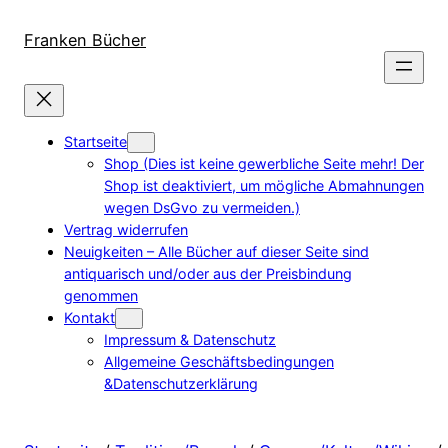
Direkt
zum
Franken Bücher
Inhalt
wechseln
Startseite
Shop (Dies ist keine gewerbliche Seite mehr! Der
Shop ist deaktiviert, um mögliche Abmahnungen
wegen DsGvo zu vermeiden.)
Vertrag widerrufen
Neuigkeiten – Alle Bücher auf dieser Seite sind
antiquarisch und/oder aus der Preisbindung
genommen
Kontakt
Impressum & Datenschutz
Allgemeine Geschäftsbedingungen
&Datenschutzerklärung