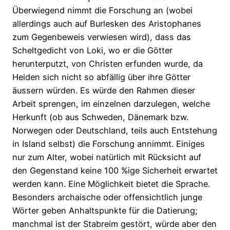
Überwiegend nimmt die Forschung an (wobei
allerdings auch auf Burlesken des Aristophanes
zum Gegenbeweis verwiesen wird), dass das
Scheltgedicht von Loki, wo er die Götter
herunterputzt, von Christen erfunden wurde, da
Heiden sich nicht so abfällig über ihre Götter
äussern würden. Es würde den Rahmen dieser
Arbeit sprengen, im einzelnen darzulegen, welche
Herkunft (ob aus Schweden, Dänemark bzw.
Norwegen oder Deutschland, teils auch Entstehung
in Island selbst) die Forschung annimmt. Einiges
nur zum Alter, wobei natürlich mit Rücksicht auf
den Gegenstand keine 100 %ige Sicherheit erwartet
werden kann. Eine Möglichkeit bietet die Sprache.
Besonders archaische oder offensichtlich junge
Wörter geben Anhaltspunkte für die Datierung;
manchmal ist der Stabreim gestört, würde aber den