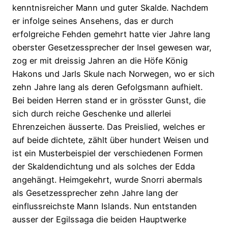
kenntnisreicher Mann und guter Skalde. Nachdem
er infolge seines Ansehens, das er durch
erfolgreiche Fehden gemehrt hatte vier Jahre lang
oberster Gesetzessprecher der Insel gewesen war,
zog er mit dreissig Jahren an die Höfe König
Hakons und Jarls Skule nach Norwegen, wo er sich
zehn Jahre lang als deren Gefolgsmann aufhielt.
Bei beiden Herren stand er in grösster Gunst, die
sich durch reiche Geschenke und allerlei
Ehrenzeichen äusserte. Das Preislied, welches er
auf beide dichtete, zählt über hundert Weisen und
ist ein Musterbeispiel der verschiedenen Formen
der Skaldendichtung und als solches der Edda
angehängt. Heimgekehrt, wurde Snorri abermals
als Gesetzessprecher zehn Jahre lang der
einflussreichste Mann Islands. Nun entstanden
ausser der Egilssaga die beiden Hauptwerke