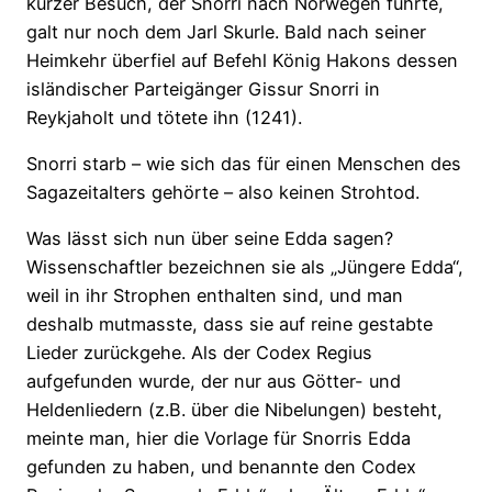
kurzer Besuch, der Snorri nach Norwegen führte,
galt nur noch dem Jarl Skurle. Bald nach seiner
Heimkehr überfiel auf Befehl König Hakons dessen
isländischer Parteigänger Gissur Snorri in
Reykjaholt und tötete ihn (1241).
Snorri starb – wie sich das für einen Menschen des
Sagazeitalters gehörte – also keinen Strohtod.
Was Iässt sich nun über seine Edda sagen?
Wissenschaftler bezeichnen sie als „Jüngere Edda“,
weil in ihr Strophen enthalten sind, und man
deshalb mutmasste, dass sie auf reine gestabte
Lieder zurückgehe. Als der Codex Regius
aufgefunden wurde, der nur aus Götter- und
Heldenliedern (z.B. über die Nibelungen) besteht,
meinte man, hier die Vorlage für Snorris Edda
gefunden zu haben, und benannte den Codex