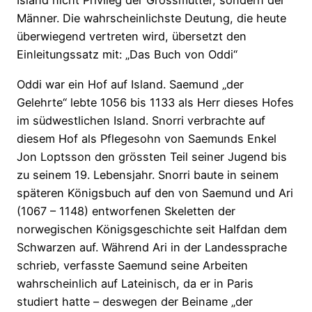
Island nicht Privileg der Grossmütter, sondern der
Männer. Die wahrscheinlichste Deutung, die heute
überwiegend vertreten wird, übersetzt den
Einleitungssatz mit: „Das Buch von Oddi“
Oddi war ein Hof auf Island. Saemund „der
Gelehrte“ lebte 1056 bis 1133 als Herr dieses Hofes
im südwestlichen Island. Snorri verbrachte auf
diesem Hof als Pflegesohn von Saemunds Enkel
Jon Loptsson den grössten Teil seiner Jugend bis
zu seinem 19. Lebensjahr. Snorri baute in seinem
späteren Königsbuch auf den von Saemund und Ari
(1067 – 1148) entworfenen Skeletten der
norwegischen Königsgeschichte seit Halfdan dem
Schwarzen auf. Während Ari in der Landessprache
schrieb, verfasste Saemund seine Arbeiten
wahrscheinlich auf Lateinisch, da er in Paris
studiert hatte – deswegen der Beiname „der