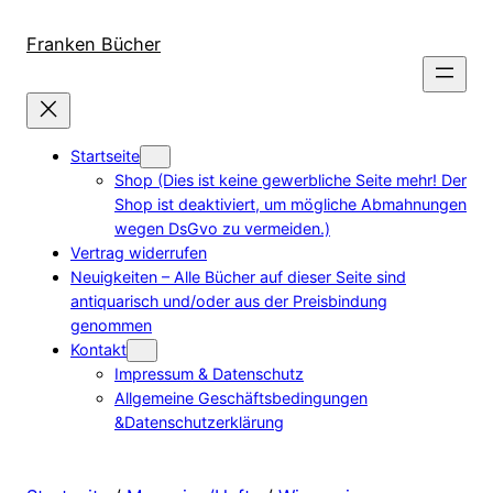
Direkt
zum
Franken Bücher
Inhalt
wechseln
Startseite
Shop (Dies ist keine gewerbliche Seite mehr! Der
Shop ist deaktiviert, um mögliche Abmahnungen
wegen DsGvo zu vermeiden.)
Vertrag widerrufen
Neuigkeiten – Alle Bücher auf dieser Seite sind
antiquarisch und/oder aus der Preisbindung
genommen
Kontakt
Impressum & Datenschutz
Allgemeine Geschäftsbedingungen
&Datenschutzerklärung