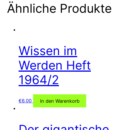
Ähnliche Produkte
Wissen im
Werden Heft
1964/2
€
6,00
In den Warenkorb
Der gigantische