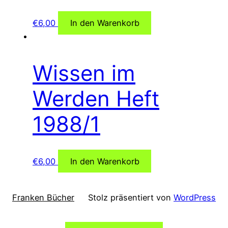
€
6,00
In den Warenkorb
Wissen im
Werden Heft
1988/1
€
6,00
In den Warenkorb
Franken Bücher
Stolz präsentiert von
WordPress