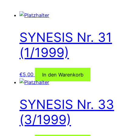
SYNESIS Nr. 31
(1/1999)
€
5,00
In den Warenkorb
SYNESIS Nr. 33
(3/1999)