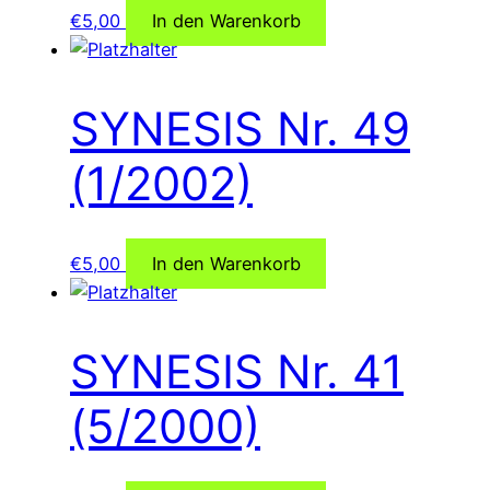
€
5,00
In den Warenkorb
SYNESIS Nr. 49
(1/2002)
€
5,00
In den Warenkorb
SYNESIS Nr. 41
(5/2000)