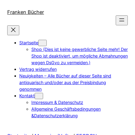
Direkt
zum
Franken Bücher
Inhalt
wechseln
Startseite
Shop (Dies ist keine gewerbliche Seite mehr! Der
Shop ist deaktiviert, um mögliche Abmahnungen
wegen DsGvo zu vermeiden.)
Vertrag widerrufen
Neuigkeiten – Alle Bücher auf dieser Seite sind
antiquarisch und/oder aus der Preisbindung
genommen
Kontakt
Impressum & Datenschutz
Allgemeine Geschäftsbedingungen
&Datenschutzerklärung