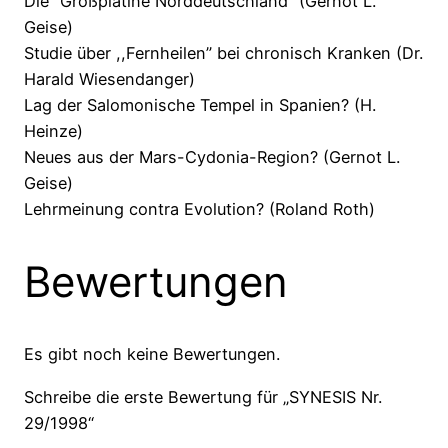
Die “Großplatine Norddeutschland” (Gernot L.
Geise)
Studie über ,,Fernheilen” bei chronisch Kranken (Dr.
Harald Wiesendanger)
Lag der Salomonische Tempel in Spanien? (H.
Heinze)
Neues aus der Mars-Cydonia-Region? (Gernot L.
Geise)
Lehrmeinung contra Evolution? (Roland Roth)
Bewertungen
Es gibt noch keine Bewertungen.
Schreibe die erste Bewertung für „SYNESIS Nr.
29/1998“