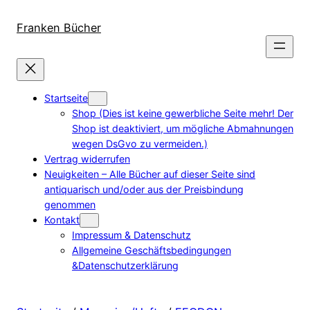
Direkt
zum
Franken Bücher
Inhalt
wechseln
Startseite
Shop (Dies ist keine gewerbliche Seite mehr! Der
Shop ist deaktiviert, um mögliche Abmahnungen
wegen DsGvo zu vermeiden.)
Vertrag widerrufen
Neuigkeiten – Alle Bücher auf dieser Seite sind
antiquarisch und/oder aus der Preisbindung
genommen
Kontakt
Impressum & Datenschutz
Allgemeine Geschäftsbedingungen
&Datenschutzerklärung