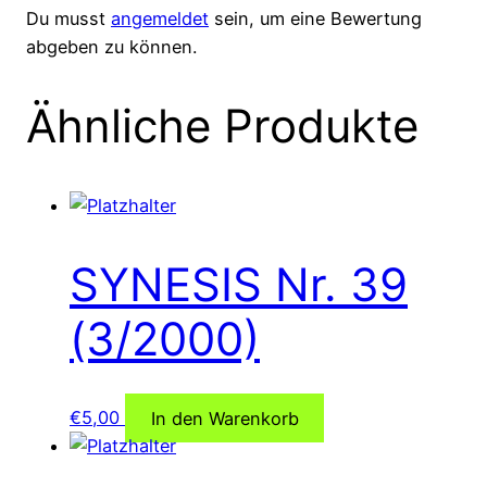
Du musst
angemeldet
sein, um eine Bewertung
abgeben zu können.
Ähnliche Produkte
SYNESIS Nr. 39
(3/2000)
€
5,00
In den Warenkorb