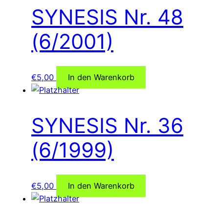
SYNESIS Nr. 48
(6/2001)
€
5,00
In den Warenkorb
SYNESIS Nr. 36
(6/1999)
€
5,00
In den Warenkorb