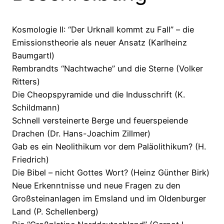
Kosmologie II: “Der Urknall kommt zu Fall” – die
Emissionstheorie als neuer Ansatz (Karlheinz
Baumgartl)
Rembrandts “Nachtwache” und die Sterne (Volker
Ritters)
Die Cheopspyramide und die Indusschrift (K.
Schildmann)
Schnell versteinerte Berge und feuerspeiende
Drachen (Dr. Hans-Joachim Zillmer)
Gab es ein Neolithikum vor dem Paläolithikum? (H.
Friedrich)
Die Bibel – nicht Gottes Wort? (Heinz Günther Birk)
Neue Erkenntnisse und neue Fragen zu den
Großsteinanlagen im Emsland und im Oldenburger
Land (P. Schellenberg)