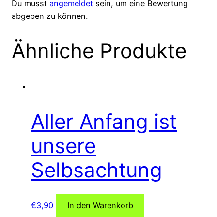
Du musst
angemeldet
sein, um eine Bewertung
abgeben zu können.
Ähnliche Produkte
Aller Anfang ist
unsere
Selbsachtung
€
3,90
In den Warenkorb