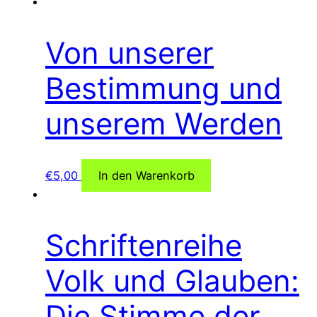
Von unserer
Bestimmung und
unserem Werden
€
5,00
In den Warenkorb
Schriftenreihe
Volk und Glauben:
Die Stimme der