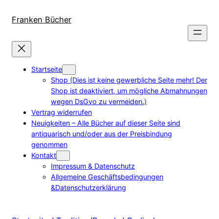
Direkt
zum
Franken Bücher
Inhalt
wechseln
Startseite
Shop (Dies ist keine gewerbliche Seite mehr! Der
Shop ist deaktiviert, um mögliche Abmahnungen
wegen DsGvo zu vermeiden.)
Vertrag widerrufen
Neuigkeiten – Alle Bücher auf dieser Seite sind
antiquarisch und/oder aus der Preisbindung
genommen
Kontakt
Impressum & Datenschutz
Allgemeine Geschäftsbedingungen
&Datenschutzerklärung