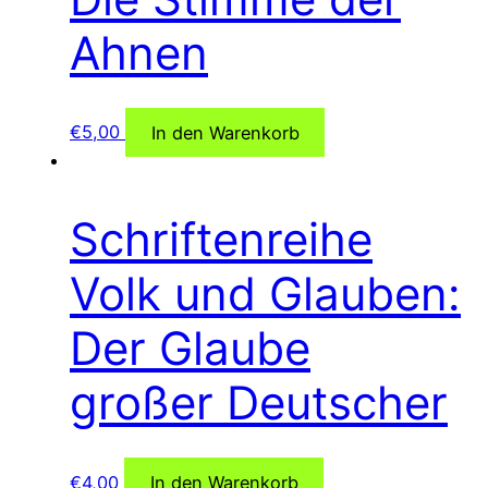
Ahnen
€
5,00
In den Warenkorb
Schriftenreihe
Volk und Glauben:
Der Glaube
großer Deutscher
€
4,00
In den Warenkorb