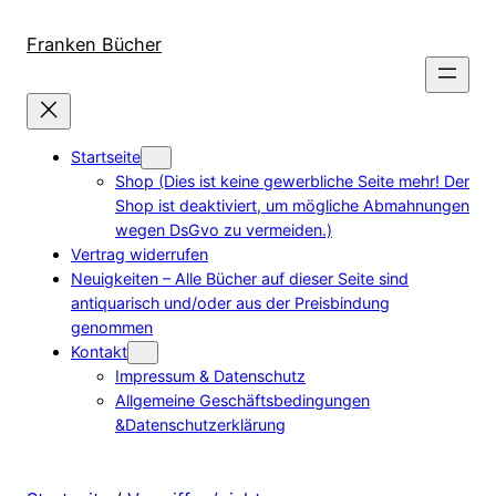
Direkt
zum
Franken Bücher
Inhalt
wechseln
Startseite
Shop (Dies ist keine gewerbliche Seite mehr! Der
Shop ist deaktiviert, um mögliche Abmahnungen
wegen DsGvo zu vermeiden.)
Vertrag widerrufen
Neuigkeiten – Alle Bücher auf dieser Seite sind
antiquarisch und/oder aus der Preisbindung
genommen
Kontakt
Impressum & Datenschutz
Allgemeine Geschäftsbedingungen
&Datenschutzerklärung