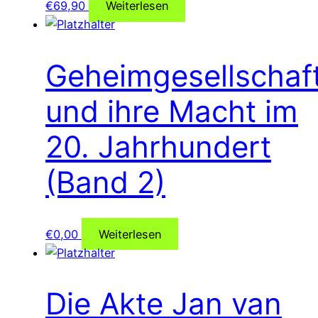
€
69,90
Weiterlesen
Geheimgesellschaf
und ihre Macht im
20. Jahrhundert
(Band 2)
€
0,00
Weiterlesen
Die Akte Jan van