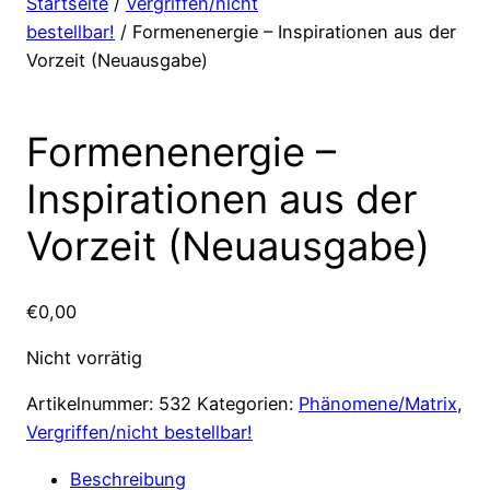
Startseite
/
Vergriffen/nicht
bestellbar!
/ Formenenergie – Inspirationen aus der
Vorzeit (Neuausgabe)
Formenenergie –
Inspirationen aus der
Vorzeit (Neuausgabe)
€
0,00
Nicht vorrätig
Artikelnummer:
532
Kategorien:
Phänomene/Matrix
,
Vergriffen/nicht bestellbar!
Beschreibung