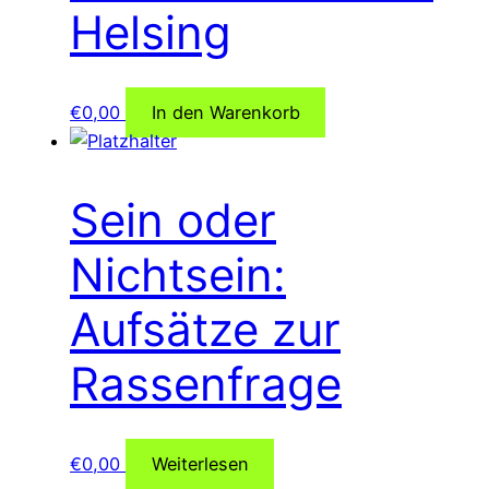
Helsing
€
0,00
In den Warenkorb
Sein oder
Nichtsein:
Aufsätze zur
Rassenfrage
€
0,00
Weiterlesen