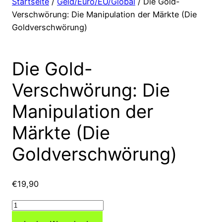
Startseite
/
Geld/Euro/EU/Global
/ Die Gold-
Verschwörung: Die Manipulation der Märkte (Die
Goldverschwörung)
Die Gold-
Verschwörung: Die
Manipulation der
Märkte (Die
Goldverschwörung)
€
19,90
Die
Gold-