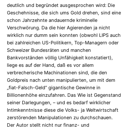
deutlich und begründet ausgesprochen wird: Die
Geschehnisse, die sich ums Gold drehen, sind eine
schon Jahrzehnte andauernde kriminelle
Verschwörung. Da die hier Agierenden ja nicht
wirklich nur dumm sein konnten (obwohl LIPS auch
bei zahlreichen US-Politikern, Top-Managern oder
Schweizer Bundesräten und manchen
Bankvorständen völlig Unfähigkeit konstatiert),
liege es auf der Hand, daß es vor allem
verbrecherische Machinationen sind, die den
Goldpreis nach unten manipulierten, um mit dem
„fiat-Falsch-Geld“ gigantische Gewinne in
Billionenhöhe einzufahren. Das Wie ist Gegenstand
seiner Darlegungen, – und es bedarf wirklicher
Intimkenntnisse diese die Volks- ja Weltwirtschaft
zerstörenden Manipulationen zu durchschauen.
Der Autor stellt nicht nur finanz- und