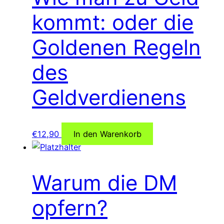
kommt: oder die
Goldenen Regeln
des
Geldverdienens
€
12,90
In den Warenkorb
Warum die DM
opfern?