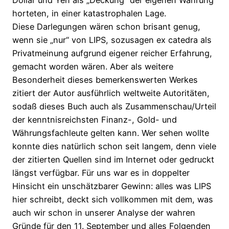
Dollar und Yen als „Deckung“ der eigenen Währung
horteten, in einer katastrophalen Lage.
Diese Darlegungen wären schon brisant genug,
wenn sie „nur“ von LIPS, sozusagen ex catedra als
Privatmeinung aufgrund eigener reicher Erfahrung,
gemacht worden wären. Aber als weitere
Besonderheit dieses bemerkenswerten Werkes
zitiert der Autor ausführlich weltweite Autoritäten,
sodaß dieses Buch auch als Zusammenschau/Urteil
der kenntnisreichsten Finanz-, Gold- und
Währungsfachleute gelten kann. Wer sehen wollte
konnte dies natürlich schon seit langem, denn viele
der zitierten Quellen sind im Internet oder gedruckt
längst verfügbar. Für uns war es in doppelter
Hinsicht ein unschätzbarer Gewinn: alles was LIPS
hier schreibt, deckt sich vollkommen mit dem, was
auch wir schon in unserer Analyse der wahren
Gründe für den 11. September und alles Folgenden