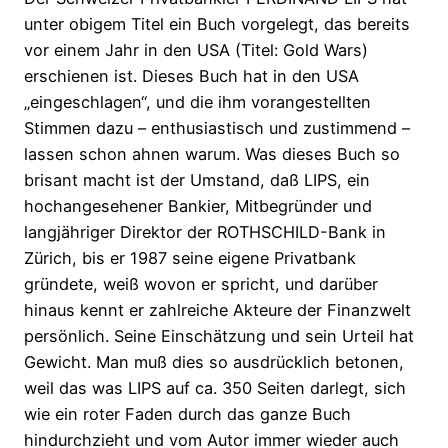
unter obigem Titel ein Buch vorgelegt, das bereits
vor einem Jahr in den USA (Titel: Gold Wars)
erschienen ist. Dieses Buch hat in den USA
„eingeschlagen“, und die ihm vorangestellten
Stimmen dazu – enthusiastisch und zustimmend –
lassen schon ahnen warum. Was dieses Buch so
brisant macht ist der Umstand, daß LIPS, ein
hochangesehener Bankier, Mitbegründer und
langjähriger Direktor der ROTHSCHILD-Bank in
Zürich, bis er 1987 seine eigene Privatbank
gründete, weiß wovon er spricht, und darüber
hinaus kennt er zahlreiche Akteure der Finanzwelt
persönlich. Seine Einschätzung und sein Urteil hat
Gewicht. Man muß dies so ausdrücklich betonen,
weil das was LIPS auf ca. 350 Seiten darlegt, sich
wie ein roter Faden durch das ganze Buch
hindurchzieht und vom Autor immer wieder auch