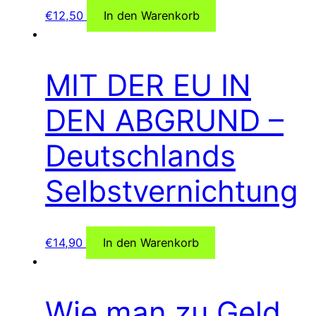
€
12,50
In den Warenkorb
MIT DER EU IN
DEN ABGRUND –
Deutschlands
Selbstvernichtung
€
14,90
In den Warenkorb
Wie man zu Geld