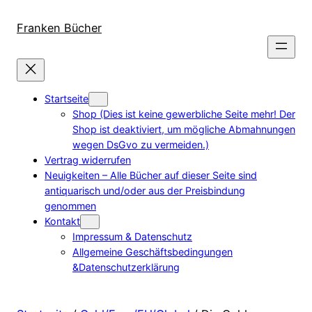
Direkt
zum
Franken Bücher
Inhalt
wechseln
Startseite
Shop (Dies ist keine gewerbliche Seite mehr! Der
Shop ist deaktiviert, um mögliche Abmahnungen
wegen DsGvo zu vermeiden.)
Vertrag widerrufen
Neuigkeiten – Alle Bücher auf dieser Seite sind
antiquarisch und/oder aus der Preisbindung
genommen
Kontakt
Impressum & Datenschutz
Allgemeine Geschäftsbedingungen
&Datenschutzerklärung