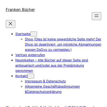
Direkt
zum
Franken Bücher
Inhalt
wechseln
Startseite
Shop (Dies ist keine gewerbliche Seite mehr! Der
Shop ist deaktiviert, um mögliche Abmahnungen
wegen DsGvo zu vermeiden.)
Vertrag widerrufen
Neuigkeiten – Alle Bücher auf dieser Seite sind
antiquarisch und/oder aus der Preisbindung
genommen
Kontakt
Impressum & Datenschutz
Allgemeine Geschäftsbedingungen
&Datenschutzerklärung