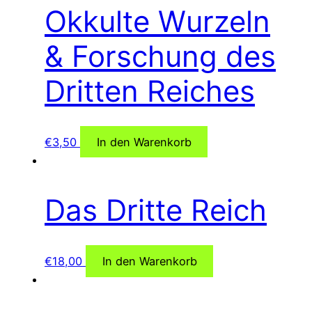
Okkulte Wurzeln
& Forschung des
Dritten Reiches
€
3,50
In den Warenkorb
Das Dritte Reich
€
18,00
In den Warenkorb