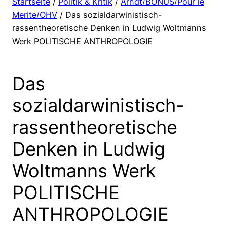
Startseite
/
Politik & Kritik
/
Arndt/BONUS/Pour le
Merite/OHV
/ Das sozialdarwinistisch-
rassentheoretische Denken in Ludwig Woltmanns
Werk POLITISCHE ANTHROPOLOGIE
Das
sozialdarwinistisch-
rassentheoretische
Denken in Ludwig
Woltmanns Werk
POLITISCHE
ANTHROPOLOGIE