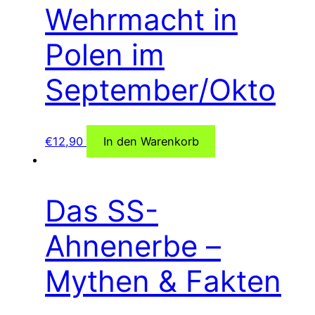
Wehrmacht in
Polen im
September/Okto
€
12,90
In den Warenkorb
Das SS-
Ahnenerbe –
Mythen & Fakten