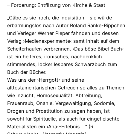
– Forderung: Entfilzung von Kirche & Staat
„Gäbe es sie noch, die Inquisition – sie würde
erbarmungslos nach Autor Roland Ranke-Rippchen
und Verleger Werner Pieper fahnden und dessen
Verlag ›Medienexperimente‹ samt Inhalt auf dem
Scheiterhaufen verbrennen. ›Das böse Bibel Buch‹
ist ein heiteres, ironisches, nachdenklich
stimmendes, locker lesbares Schwarzbuch zum
Buch der Bücher.
Was uns der ›Herrgott‹ und seine
alttestamentarischen Getreuen so alles zu Themen
wie Inzucht, Homosexualität, Abtreibung,
Frauenraub, Onanie, Vergewaltigung, Sodomie,
Drogen und Prostitution zu sagen haben, ist
sowohl für Spirituelle, als auch für eingefleischte
Materialisten ein ›Aha‹-Erlebnis …“ (R.