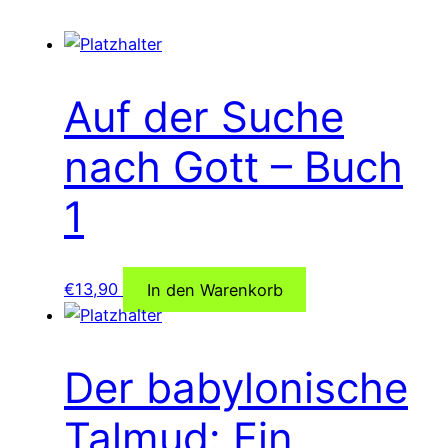
Auf der Suche
nach Gott – Buch
1
€
13,90
In den Warenkorb
Der babylonische
Talmud: Ein