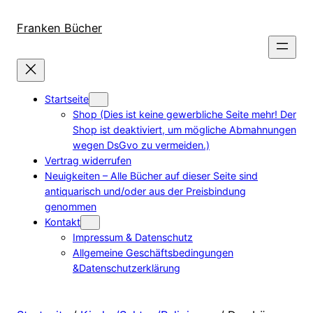
Direkt
zum
Franken Bücher
Inhalt
wechseln
Startseite
Shop (Dies ist keine gewerbliche Seite mehr! Der
Shop ist deaktiviert, um mögliche Abmahnungen
wegen DsGvo zu vermeiden.)
Vertrag widerrufen
Neuigkeiten – Alle Bücher auf dieser Seite sind
antiquarisch und/oder aus der Preisbindung
genommen
Kontakt
Impressum & Datenschutz
Allgemeine Geschäftsbedingungen
&Datenschutzerklärung