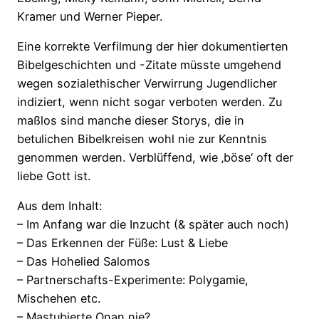
Kramer und Werner Pieper.
Eine korrekte Verfilmung der hier dokumentierten
Bibelgeschichten und -Zitate müsste umgehend
wegen sozialethischer Verwirrung Jugendlicher
indiziert, wenn nicht sogar verboten werden. Zu
maßlos sind manche dieser Storys, die in
betulichen Bibelkreisen wohl nie zur Kenntnis
genommen werden. Verblüffend, wie ‚böse‘ oft der
liebe Gott ist.
Aus dem Inhalt:
– Im Anfang war die Inzucht (& später auch noch)
– Das Erkennen der Füße: Lust & Liebe
– Das Hohelied Salomos
– Partnerschafts-Experimente: Polygamie,
Mischehen etc.
– Mastubierte Onan nie?