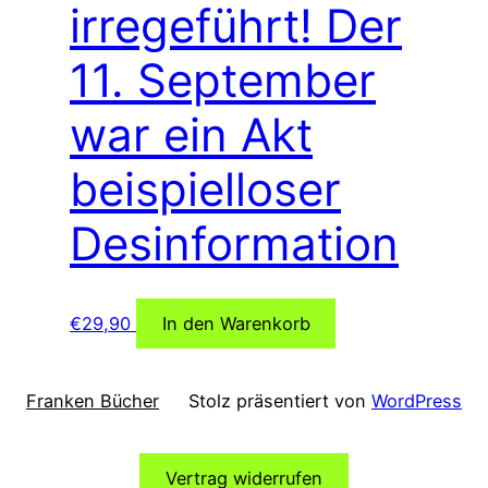
irregeführt! Der
11. September
war ein Akt
beispielloser
Desinformation
€
29,90
In den Warenkorb
Franken Bücher
Stolz präsentiert von
WordPress
Vertrag widerrufen