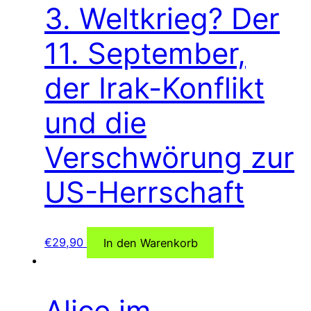
3. Weltkrieg? Der
11. September,
der Irak-Konflikt
und die
Verschwörung zur
US-Herrschaft
€
29,90
In den Warenkorb
Alice im