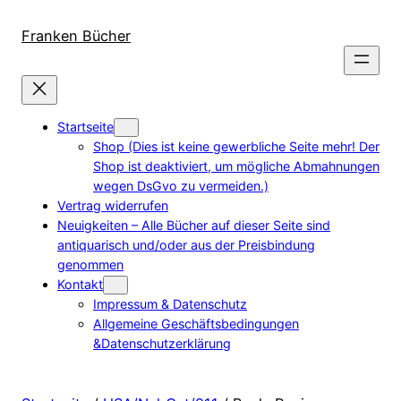
Direkt
zum
Franken Bücher
Inhalt
wechseln
Startseite
Shop (Dies ist keine gewerbliche Seite mehr! Der
Shop ist deaktiviert, um mögliche Abmahnungen
wegen DsGvo zu vermeiden.)
Vertrag widerrufen
Neuigkeiten – Alle Bücher auf dieser Seite sind
antiquarisch und/oder aus der Preisbindung
genommen
Kontakt
Impressum & Datenschutz
Allgemeine Geschäftsbedingungen
&Datenschutzerklärung