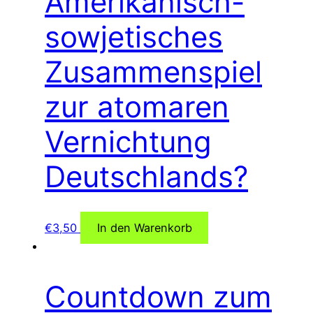
Amerikanisch-
sowjetisches
Zusammenspiel
zur atomaren
Vernichtung
Deutschlands?
€
3,50
In den Warenkorb
Countdown zum