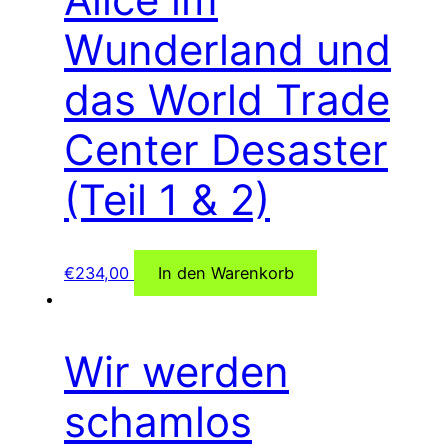
Wunderland und
das World Trade
Center Desaster
(Teil 1 & 2)
€
234,00
In den Warenkorb
Wir werden
schamlos