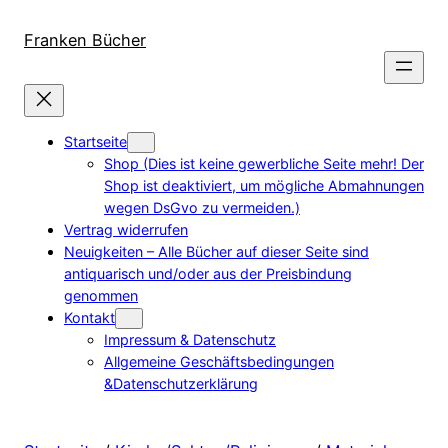
Direkt
zum
Franken Bücher
Inhalt
wechseln
Startseite
Shop (Dies ist keine gewerbliche Seite mehr! Der
Shop ist deaktiviert, um mögliche Abmahnungen
wegen DsGvo zu vermeiden.)
Vertrag widerrufen
Neuigkeiten – Alle Bücher auf dieser Seite sind
antiquarisch und/oder aus der Preisbindung
genommen
Kontakt
Impressum & Datenschutz
Allgemeine Geschäftsbedingungen
&Datenschutzerklärung