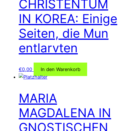
CHRISTENTUM
IN KOREA: Einige
Seiten, die Mun
entlarvten
€
0,00
In den Warenkorb
MARIA
MAGDALENA IN
GNOSTISCHEN