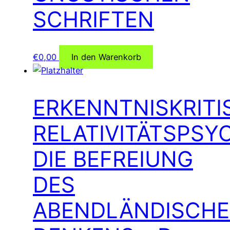
SCHRIFTEN
€
0,00
In den Warenkorb
ERKENNTNISKRITI
RELATIVITÄTSPSY
DIE BEFREIUNG
DES
ABENDLÄNDISCH