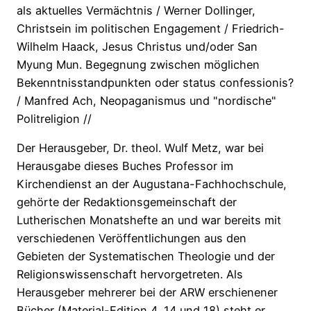
als aktuelles Vermächtnis / Werner Dollinger,
Christsein im politischen Engagement / Friedrich-
Wilhelm Haack, Jesus Christus und/oder San
Myung Mun. Begegnung zwischen möglichen
Bekenntnisstandpunkten oder status confessionis?
/ Manfred Ach, Neopaganismus und "nordische"
Politreligion //
Der Herausgeber, Dr. theol. Wulf Metz, war bei
Herausgabe dieses Buches Professor im
Kirchendienst an der Augustana-Fachhochschule,
gehörte der Redaktionsgemeinschaft der
Lutherischen Monatshefte an und war bereits mit
verschiedenen Veröffentlichungen aus den
Gebieten der Systematischen Theologie und der
Religionswissenschaft hervorgetreten. Als
Herausgeber mehrerer bei der ARW erschienener
Bücher (Material-Edition 4, 14 und 18) steht er