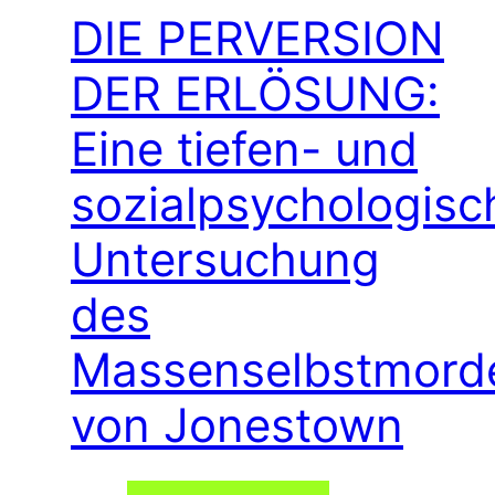
DIE PERVERSION
DER ERLÖSUNG:
Eine tiefen- und
sozialpsychologisc
Untersuchung
des
Massenselbstmord
von Jonestown