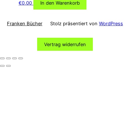
€
0,00
In den Warenkorb
Franken Bücher
Stolz präsentiert von
WordPress
Vertrag widerrufen