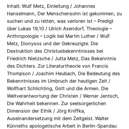
Inhalt: Wulf Metz, Einleitung / Johannes
Hanselmann, Der Menschensohn ist gekommen, zu
suchen und zu retten, was verloren ist – Predigt
über Lukas 19,10 / Ulrich Asendorf, Theologie –
Anthropologie – Logik bei Martin Luther / Wulf
Metz, Dionysos und der Gekreuzigte. Die
Destruktion des Christusbekenntnisses bei
Friedrich Nietzsche / Jutta Metz, Das Bekenntnis
des Dichters. Zur Literaturtheorie von Francis
Thompson / Joachim Heubach, Die Bedeutung des
Bekenntnisses im Umbruch der heutigen Zeit /
Wolfhart Schlichting, Gott und die Armen. Die
Weltverantwortung der Christen / Werner Jentsch,
Die Wahrheit bekennen. Zur seelsorgerlichen
Dimension der Ethik / Jörg Kniffka,
Auseinandersetzung mit dem Zeitgeist. Walter
Künneths apologetische Arbeit in Berlin-Spandau