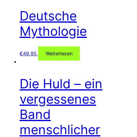
Deutsche
Mythologie
€
49,95
Weiterlesen
Die Huld – ein
vergessenes
Band
menschlicher