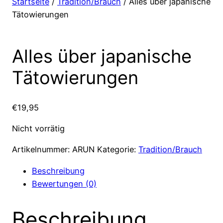
Startseite
/
Tradition/Brauch
/ Alles über japanische
Tätowierungen
Alles über japanische
Tätowierungen
€
19,95
Nicht vorrätig
Artikelnummer:
ARUN
Kategorie:
Tradition/Brauch
Beschreibung
Bewertungen (0)
Beschreibung