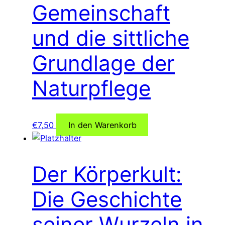
Gemeinschaft
und die sittliche
Grundlage der
Naturpflege
€
7,50
In den Warenkorb
Der Körperkult:
Die Geschichte
seiner Wurzeln in