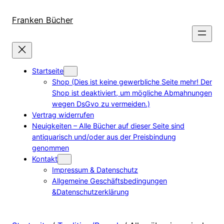
Direkt
zum
Franken Bücher
Inhalt
wechseln
Startseite
Shop (Dies ist keine gewerbliche Seite mehr! Der
Shop ist deaktiviert, um mögliche Abmahnungen
wegen DsGvo zu vermeiden.)
Vertrag widerrufen
Neuigkeiten – Alle Bücher auf dieser Seite sind
antiquarisch und/oder aus der Preisbindung
genommen
Kontakt
Impressum & Datenschutz
Allgemeine Geschäftsbedingungen
&Datenschutzerklärung