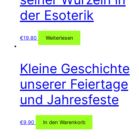
der Esoterik
€
19,80
Weiterlesen
Kleine Geschichte
unserer Feiertage
und Jahresfeste
€
9,90
In den Warenkorb