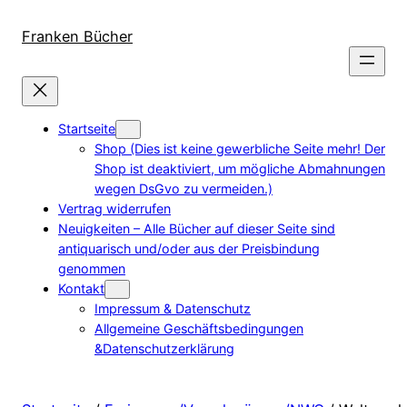
Direkt
zum
Franken Bücher
Inhalt
wechseln
Startseite
Shop (Dies ist keine gewerbliche Seite mehr! Der
Shop ist deaktiviert, um mögliche Abmahnungen
wegen DsGvo zu vermeiden.)
Vertrag widerrufen
Neuigkeiten – Alle Bücher auf dieser Seite sind
antiquarisch und/oder aus der Preisbindung
genommen
Kontakt
Impressum & Datenschutz
Allgemeine Geschäftsbedingungen
&Datenschutzerklärung