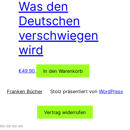
Was den
Deutschen
verschwiegen
wird
€
49,90
In den Warenkorb
Franken Bücher
Stolz präsentiert von
WordPress
Vertrag widerrufen