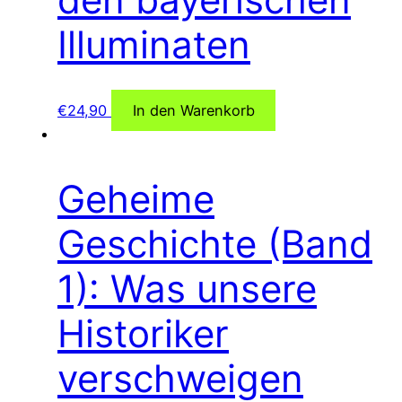
Illuminaten
€
24,90
In den Warenkorb
Geheime
Geschichte (Band
1): Was unsere
Historiker
verschweigen