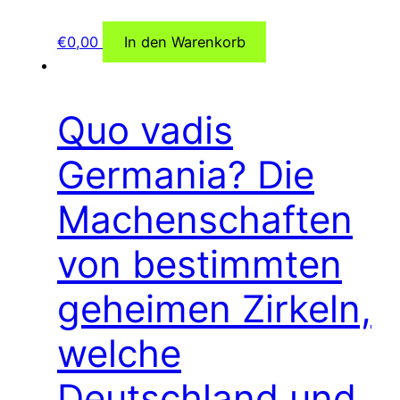
€
0,00
In den Warenkorb
Quo vadis
Germania? Die
Machenschaften
von bestimmten
geheimen Zirkeln,
welche
Deutschland und