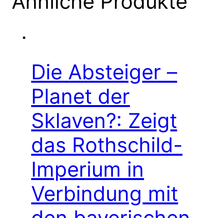
Ähnliche Produkte
Die Absteiger –
Planet der
Sklaven?: Zeigt
das Rothschild-
Imperium in
Verbindung mit
den bayerischen