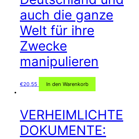
auch die ganze
Welt für ihre
Zwecke
manipulieren
€
20,55
In den Warenkorb
VERHEIMLICHTE
DOKUMENTE: