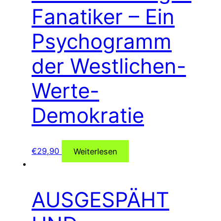
Fanatiker – Ein
Psychogramm
der Westlichen-
Werte-
Demokratie
€
29,90
Weiterlesen
AUSGESPÄHT