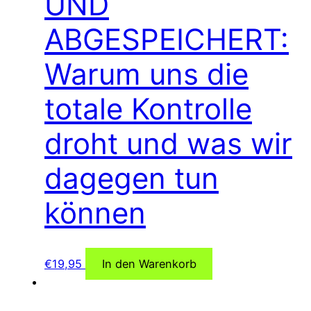
UND
ABGESPEICHERT:
Warum uns die
totale Kontrolle
droht und was wir
dagegen tun
können
€
19,95
In den Warenkorb