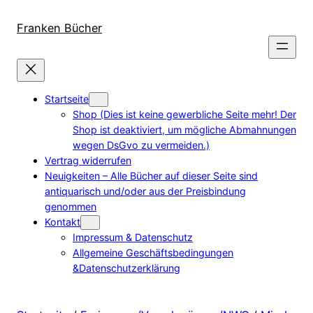
Direkt
zum
Franken Bücher
Inhalt
wechseln
Startseite
Shop (Dies ist keine gewerbliche Seite mehr! Der
Shop ist deaktiviert, um mögliche Abmahnungen
wegen DsGvo zu vermeiden.)
Vertrag widerrufen
Neuigkeiten – Alle Bücher auf dieser Seite sind
antiquarisch und/oder aus der Preisbindung
genommen
Kontakt
Impressum & Datenschutz
Allgemeine Geschäftsbedingungen
&Datenschutzerklärung