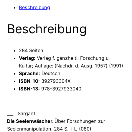
Seelenmanipulation
Beschreibung
Menge
Beschreibung
284 Seiten
Verlag:
Verlag f. ganzheitl. Forschung u.
Kultur; Auflage: (Nachdr. d. Ausg. 1957) (1991)
Sprache:
Deutsch
ISBN-10:
392793304X
ISBN-13:
978-3927933040
___
Sargant:
Die Seelenwäscher.
Über Forschungen zur
Seelenmanipulation. 284 S., ill., (080)