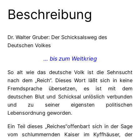
zum
Beschreibung
Weltkrieg
Menge
Dr. Walter Gruber: Der Schicksalsweg des
Deutschen Volkes
… bis zum Weltkrieg
So alt wie das deutsche Volk ist die Sehnsucht
nach dem „Reich“. Dieses Wort läßt sich in keine
Fremdsprache übersetzen, es ist mit dem
deutschen Blut und Schicksal unlöslich verbunden
und zu seiner eigensten politischen
Lebensordnung geworden.
Ein Teil dieses „Reiches“offenbart sich in der Sage
vom schlummernden Kaiser im Kyffhäuser, der