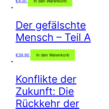
€
4,00
In den Warenkorb
Der gefälschte
Mensch – Teil A
€
39,90
In den Warenkorb
Konflikte der
Zukunft: Die
Rückkehr der