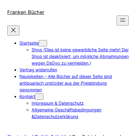
Direkt
zum
Franken Bücher
Inhalt
wechseln
Startseite
Shop (Dies ist keine gewerbliche Seite mehr! Der
Shop ist deaktiviert, um mögliche Abmahnungen
wegen DsGvo zu vermeiden.)
Vertrag widerrufen
Neuigkeiten – Alle Bücher auf dieser Seite sind
antiquarisch und/oder aus der Preisbindung
genommen
Kontakt
Impressum & Datenschutz
Allgemeine Geschäftsbedingungen
&Datenschutzerklärung