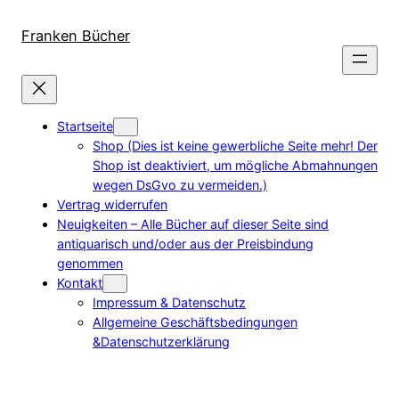
Direkt
zum
Franken Bücher
Inhalt
wechseln
Startseite
Shop (Dies ist keine gewerbliche Seite mehr! Der
Shop ist deaktiviert, um mögliche Abmahnungen
wegen DsGvo zu vermeiden.)
Vertrag widerrufen
Neuigkeiten – Alle Bücher auf dieser Seite sind
antiquarisch und/oder aus der Preisbindung
genommen
Kontakt
Impressum & Datenschutz
Allgemeine Geschäftsbedingungen
&Datenschutzerklärung