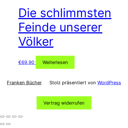
Die schlimmsten
Feinde unserer
Völker
€
69,90
Weiterlesen
Franken Bücher
Stolz präsentiert von
WordPress
Vertrag widerrufen