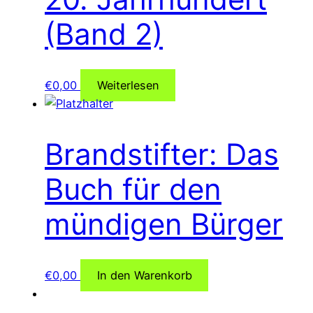
(Band 2)
€
0,00
Weiterlesen
Brandstifter: Das
Buch für den
mündigen Bürger
€
0,00
In den Warenkorb