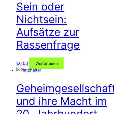
Sein oder
Nichtsein:
Aufsätze zur
Rassenfrage
€
0,00
Weiterlesen
Geheimgesellschaf
und ihre Macht im
20. Jahrhundert