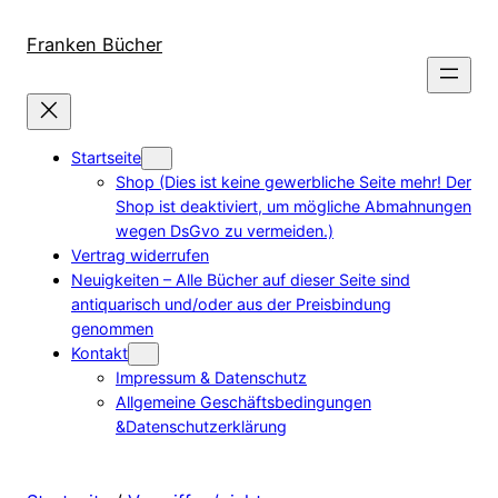
Direkt
zum
Franken Bücher
Inhalt
wechseln
Startseite
Shop (Dies ist keine gewerbliche Seite mehr! Der
Shop ist deaktiviert, um mögliche Abmahnungen
wegen DsGvo zu vermeiden.)
Vertrag widerrufen
Neuigkeiten – Alle Bücher auf dieser Seite sind
antiquarisch und/oder aus der Preisbindung
genommen
Kontakt
Impressum & Datenschutz
Allgemeine Geschäftsbedingungen
&Datenschutzerklärung