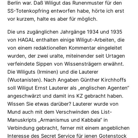
Berlin war. Daß Wiligut das Runenmuster für den
SS-Totenkopfring entworfen habe, hörte ich erst
vor kurzem, halte es aber für möglich.
Die uns zugänglichen Jahrgänge 1934 und 1935
von HAGAL enthalten einige Wiligut-Arbeiten, die
von einem redaktionellen Kommentar eingeleitet
wurden, der zwei uralte, miteinender seit Urtagen
verfeindete Sippen von Wissensträgern erwähnt.
Die Wiliguts (Irminen) und die Lauterer
(Wuotanisten). Nach Angaben Günther Kirchhoffs
soll Wiligut Ernst Lauterer als „englischen Agenten“
angeschwärzt und damit ins KZ gebracht haben.
Wissen Sie etwas darüber? Lauterer wurde von
Mund auch mit dem Verschwinden des List-
Manuskripts „Armanismus und Kabbala“ in
Verbindung gebracht, ferner mit einem angeblichen
Interesse des Secret Service für jenen Gotenstock