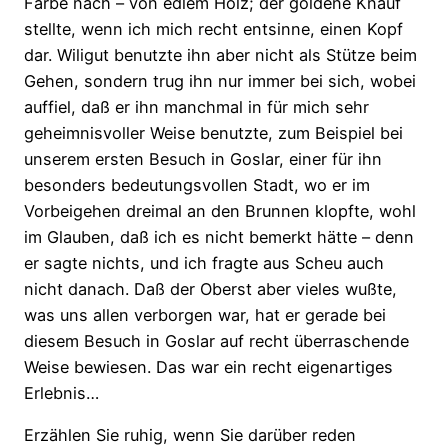
Farbe nach – von edlem Holz; der goldene Knauf
stellte, wenn ich mich recht entsinne, einen Kopf
dar. Wiligut benutzte ihn aber nicht als Stütze beim
Gehen, sondern trug ihn nur immer bei sich, wobei
auffiel, daß er ihn manchmal in für mich sehr
geheimnisvoller Weise benutzte, zum Beispiel bei
unserem ersten Besuch in Goslar, einer für ihn
besonders bedeutungsvollen Stadt, wo er im
Vorbeigehen dreimal an den Brunnen klopfte, wohl
im Glauben, daß ich es nicht bemerkt hätte – denn
er sagte nichts, und ich fragte aus Scheu auch
nicht danach. Daß der Oberst aber vieles wußte,
was uns allen verborgen war, hat er gerade bei
diesem Besuch in Goslar auf recht überraschende
Weise bewiesen. Das war ein recht eigenartiges
Erlebnis…
Erzählen Sie ruhig, wenn Sie darüber reden