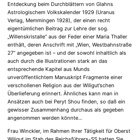
Entdeckung beim Durchblättern von Glahns
Astrologischem Volkskalender 1929 (Uranus
Verlag, Memmingen 1928), der einen recht
eigentümlichen Beitrag zur Lehre der sog.
„Willenskristalle“ aus der Feder einer Maria Thaller
enthält, deren Anschrift mit „Wien, Westbahnstraße
27“ angegeben ist – und der sowohl inhaltlich als
auch durch die Illustrationen stark an das
entsprechende Kapitel aus Munds
unveröffentlichtem Manuskript Fragmente einer
verschollenen Religion aus der Wiligut’schen
Überlieferung erinnert. Ähnliches kann man in
Ansätzen auch bei Peryt Shou finden, so daß ein
gewisser Zusammenhang durchaus als gegeben
angenommen werden könnte…
Frau Winckler, im Rahmen Ihrer Tätigkeit für Oberst
Wiligut im Stab des Reichsführers-SS hatten Sie