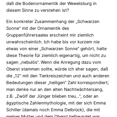
daß die Bodenornamentik der Wewelsburg in
diesem Sinne zu verstehen ist?
Ein konkreter Zusammenhang der „Schwarzen
Sonne“ mit der Ornamentik des
Gruppenführersaales erscheint mir ziemlich
unwahrscheinlich. Ich habe bis vor kurzem nie
etwas von einer „Schwarzen Sonne“ gehört, halte
diese Theorie für ziemlich eigenartig, um nicht zu
sagen „nebulös“. Wenn die Anregung dazu vom
Oberst stammen sollte, würde ich eher sagen, daß
die „12“ mit den Tierkreiszeichen und auch anderen
Bedeutungen dieser „heiligen“ Zahl korrespondiert;
man denke nur an den alten Nachtwächtersang,
z.B. „Zwölf der Jünger blieben treu…“, oder an
ägyptische Zahlenmythologie, mit der sich Emma
Schiller (damals noch Emma Delbrück), die mit
meiner Mutter und dem Oberst befreundet war,