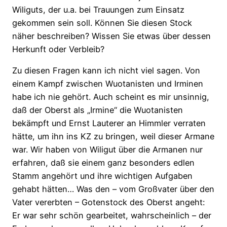
Wiliguts, der u.a. bei Trauungen zum Einsatz
gekommen sein soll. Können Sie diesen Stock
näher beschreiben? Wissen Sie etwas über dessen
Herkunft oder Verbleib?
Zu diesen Fragen kann ich nicht viel sagen. Von
einem Kampf zwischen Wuotanisten und Irminen
habe ich nie gehört. Auch scheint es mir unsinnig,
daß der Oberst als „Irmine“ die Wuotanisten
bekämpft und Ernst Lauterer an Himmler verraten
hätte, um ihn ins KZ zu bringen, weil dieser Armane
war. Wir haben von Wiligut über die Armanen nur
erfahren, daß sie einem ganz besonders edlen
Stamm angehört und ihre wichtigen Aufgaben
gehabt hätten… Was den – vom Großvater über den
Vater vererbten – Gotenstock des Oberst angeht:
Er war sehr schön gearbeitet, wahrscheinlich – der