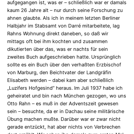
aufgegangen ist, was er – schließlich war er damals
kaum 26 Jahre alt – nur durch seine Forschung zu
ahnen glaubte. Als ich in meinem letzten Berliner
Halbjahr im Stabsamt von Darré mitarbeitete, lag
Rahns Wohnung direkt daneben, so daß wir
mittags oft bei ihm kochten und zusammen
dikutierten über das, was er nachts für sein
zweites Buch aufgeschrieben hatte. Ursprünglich
sollte es ein Buch über den verhaßten Erzbischof
von Marburg, den Beichtvater der Landgräfin
Elisabeth werden – dabei kam aber schließlich
„Luzifers Hofgesind“ heraus. Im Juli 1937 habe ich
geheiratet und bin nach München gezogen, wo uns
Otto Rahn – es muß in der Adventszeit gewesen
sein – besuchte, da er in Dachau seine militärische
Übung machen mußte. Darüber war er zwar nicht
gerade entzückt, hat aber nichts von Verbrechen