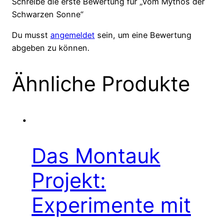
Schreibe die erste Bewertung für „Vom Mythos der
Schwarzen Sonne“
Du musst
angemeldet
sein, um eine Bewertung
abgeben zu können.
Ähnliche Produkte
Das Montauk
Projekt:
Experimente mit