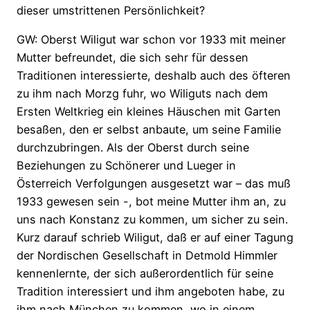
dieser umstrittenen Persönlichkeit?
GW: Oberst Wiligut war schon vor 1933 mit meiner
Mutter befreundet, die sich sehr für dessen
Traditionen interessierte, deshalb auch des öfteren
zu ihm nach Morzg fuhr, wo Wiliguts nach dem
Ersten Weltkrieg ein kleines Häuschen mit Garten
besaßen, den er selbst anbaute, um seine Familie
durchzubringen. Als der Oberst durch seine
Beziehungen zu Schönerer und Lueger in
Österreich Verfolgungen ausgesetzt war – das muß
1933 gewesen sein -, bot meine Mutter ihm an, zu
uns nach Konstanz zu kommen, um sicher zu sein.
Kurz darauf schrieb Wiligut, daß er auf einer Tagung
der Nordischen Gesellschaft in Detmold Himmler
kennenlernte, der sich außerordentlich für seine
Tradition interessiert und ihm angeboten habe, zu
ihm nach München zu kommen, wo in einem