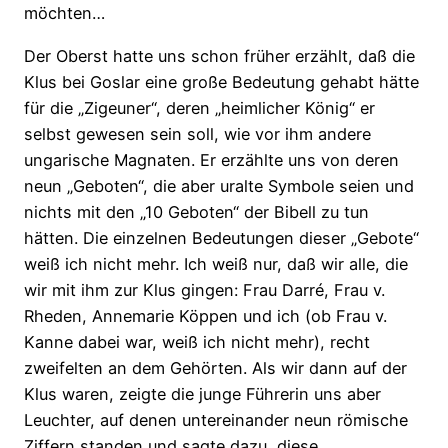
möchten…
Der Oberst hatte uns schon früher erzählt, daß die
Klus bei Goslar eine große Bedeutung gehabt hätte
für die „Zigeuner“, deren „heimlicher König“ er
selbst gewesen sein soll, wie vor ihm andere
ungarische Magnaten. Er erzählte uns von deren
neun „Geboten“, die aber uralte Symbole seien und
nichts mit den „10 Geboten“ der Bibell zu tun
hätten. Die einzelnen Bedeutungen dieser „Gebote“
weiß ich nicht mehr. Ich weiß nur, daß wir alle, die
wir mit ihm zur Klus gingen: Frau Darré, Frau v.
Rheden, Annemarie Köppen und ich (ob Frau v.
Kanne dabei war, weiß ich nicht mehr), recht
zweifelten an dem Gehörten. Als wir dann auf der
Klus waren, zeigte die junge Führerin uns aber
Leuchter, auf denen untereinander neun römische
Ziffern standen und sagte dazu, diese