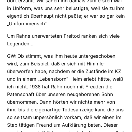
dort erzählt. Wir sahen ihn damals zum ersten Mal
in Uniform, was uns sehr belustigte, weil sie zu ihm
eigentlich überhaupt nicht paßte; er war so gar kein
„Uniformmensch“.
Um Rahns unerwarteten Freitod ranken sich viele
Legenden…
GW: Ob stimmt, was ihm heute untergeschoben
wird, zum Beispiel, daß er sich mit Himmler
überworfen habe, nachdem er die Zustände im KZ
und in einem „Lebensborn“-Heim erlebt hätte, weiß
ich nicht. 1938 hat Rahn noch mit Freuden die
Patenschaft über unseren neugeborenen Sohn
übernommen. Dann hörten wir nichts mehr von
ihm, bis die eigenartige Todesanzeige kam, die uns
so seltsam unpersönlich vorkam, daß wir einen im
Stab tätigen Freund um Aufklärung baten. Dieser