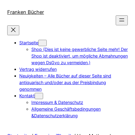
Direkt
zum
Franken Bücher
Inhalt
wechseln
Startseite
Shop (Dies ist keine gewerbliche Seite mehr! Der
Shop ist deaktiviert, um mögliche Abmahnungen
wegen DsGvo zu vermeiden.)
Vertrag widerrufen
Neuigkeiten – Alle Bücher auf dieser Seite sind
antiquarisch und/oder aus der Preisbindung
genommen
Kontakt
Impressum & Datenschutz
Allgemeine Geschäftsbedingungen
&Datenschutzerklärung