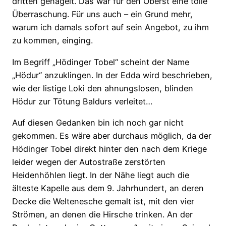
dritten genagelt. Das war für den Oberst eine tolle
Überraschung. Für uns auch – ein Grund mehr,
warum ich damals sofort auf sein Angebot, zu ihm
zu kommen, einging.
Im Begriff „Hödinger Tobel“ scheint der Name
„Hödur“ anzuklingen. In der Edda wird beschrieben,
wie der listige Loki den ahnungslosen, blinden
Hödur zur Tötung Baldurs verleitet…
Auf diesen Gedanken bin ich noch gar nicht
gekommen. Es wäre aber durchaus möglich, da der
Hödinger Tobel direkt hinter den nach dem Kriege
leider wegen der Autostraße zerstörten
Heidenhöhlen liegt. In der Nähe liegt auch die
älteste Kapelle aus dem 9. Jahrhundert, an deren
Decke die Weltenesche gemalt ist, mit den vier
Strömen, an denen die Hirsche trinken. An der