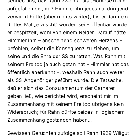
schrieb uns, daß Rahn zweimal als „Homosexueller“
aufgefallen sei, daß Himmler ihn jedesmal dringend
verwarnt hätte (aber nichts weiter), bis er dann ein
drittes Mal „erwischt“ worden sei – offenbar wurde
er bespitzelt, wohl von einem Neider. Darauf hätte
Himmler ihm – anscheinend schweren Herzens –
befohlen, selbst die Konsequenz zu ziehen, um
seine und die Ehre der SS zu retten. Was Rahn mit
seinem Freitod ja auch getan hat – Himmler hat das
öffentlich anerkannt -, weshalb Rahn auch weiter
als SS-Angehöriger geführt wurde. Die Tatsache,
daß er sich das Consulamentum der Catharer
geben ließ, wie berichtet wird, erscheint mir im
Zusammenhang mit seinem Freitod übrigens kein
Widerspruch; für Rahn dürfte beides in logischem
Zusammenhang gestanden haben…
Gewissen Gerüchten zufolge soll Rahn 1939 Wiligut