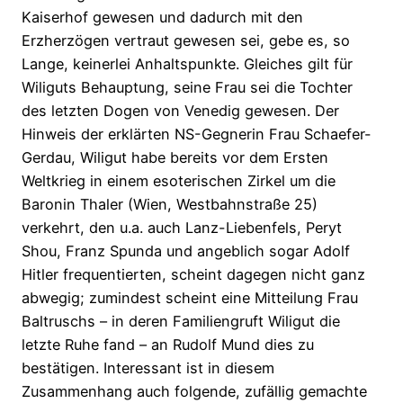
Kaiserhof gewesen und dadurch mit den
Erzherzögen vertraut gewesen sei, gebe es, so
Lange, keinerlei Anhaltspunkte. Gleiches gilt für
Wiliguts Behauptung, seine Frau sei die Tochter
des letzten Dogen von Venedig gewesen. Der
Hinweis der erklärten NS-Gegnerin Frau Schaefer-
Gerdau, Wiligut habe bereits vor dem Ersten
Weltkrieg in einem esoterischen Zirkel um die
Baronin Thaler (Wien, Westbahnstraße 25)
verkehrt, den u.a. auch Lanz-Liebenfels, Peryt
Shou, Franz Spunda und angeblich sogar Adolf
Hitler frequentierten, scheint dagegen nicht ganz
abwegig; zumindest scheint eine Mitteilung Frau
Baltruschs – in deren Familiengruft Wiligut die
letzte Ruhe fand – an Rudolf Mund dies zu
bestätigen. Interessant ist in diesem
Zusammenhang auch folgende, zufällig gemachte