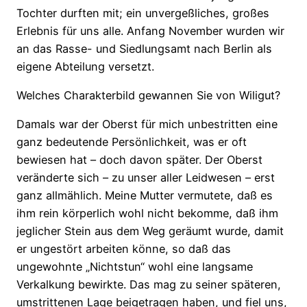
Tochter durften mit; ein unvergeßliches, großes
Erlebnis für uns alle. Anfang November wurden wir
an das Rasse- und Siedlungsamt nach Berlin als
eigene Abteilung versetzt.
Welches Charakterbild gewannen Sie von Wiligut?
Damals war der Oberst für mich unbestritten eine
ganz bedeutende Persönlichkeit, was er oft
bewiesen hat – doch davon später. Der Oberst
veränderte sich – zu unser aller Leidwesen – erst
ganz allmählich. Meine Mutter vermutete, daß es
ihm rein körperlich wohl nicht bekomme, daß ihm
jeglicher Stein aus dem Weg geräumt wurde, damit
er ungestört arbeiten könne, so daß das
ungewohnte „Nichtstun“ wohl eine langsame
Verkalkung bewirkte. Das mag zu seiner späteren,
umstrittenen Lage beigetragen haben, und fiel uns,