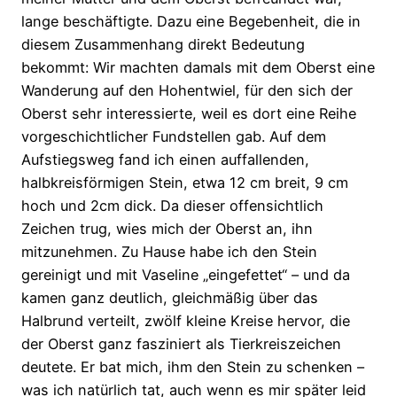
lange beschäftigte. Dazu eine Begebenheit, die in
diesem Zusammenhang direkt Bedeutung
bekommt: Wir machten damals mit dem Oberst eine
Wanderung auf den Hohentwiel, für den sich der
Oberst sehr interessierte, weil es dort eine Reihe
vorgeschichtlicher Fundstellen gab. Auf dem
Aufstiegsweg fand ich einen auffallenden,
halbkreisförmigen Stein, etwa 12 cm breit, 9 cm
hoch und 2cm dick. Da dieser offensichtlich
Zeichen trug, wies mich der Oberst an, ihn
mitzunehmen. Zu Hause habe ich den Stein
gereinigt und mit Vaseline „eingefettet“ – und da
kamen ganz deutlich, gleichmäßig über das
Halbrund verteilt, zwölf kleine Kreise hervor, die
der Oberst ganz fasziniert als Tierkreiszeichen
deutete. Er bat mich, ihm den Stein zu schenken –
was ich natürlich tat, auch wenn es mir später leid