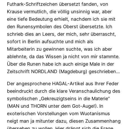
Futhark-Schriftzeichen übersetzt fanden, von
Krause vermutlich, die völlig unsinnig war, aber
eine tiefe Bedeutung erhielt, nachdem ich sie mit
den Runensymbolen des Oberst übersetzte. Ich
schrieb dies an Leers, der mich, sehr überrascht,
sofort in Berlin aufsuchte und mich als
Mitarbeiterin zu gewinnen suchte, was ich aber
ablehnte, da das Wissen ja nicht von mir stammte.
Über die Runen habe ich auch einige Male in der
Zeitschrift NORDLAND (Magdeburg) geschrieben…
Der angesprochene HAGAL-Artikel aus Ihrer Feder
beeindruckt durch die klare Veranschaulichung des
symbolischen „Gekreuzigtseins in die Materie“
(MAN und THORN unter dem Got-Auge!). In
exoterischen Vorstellungen vom Wuotanismus
neigt man ja mitunter dazu, diesen Zusammenhang
übersehen zu wollen. Hier drängt sich die Frage