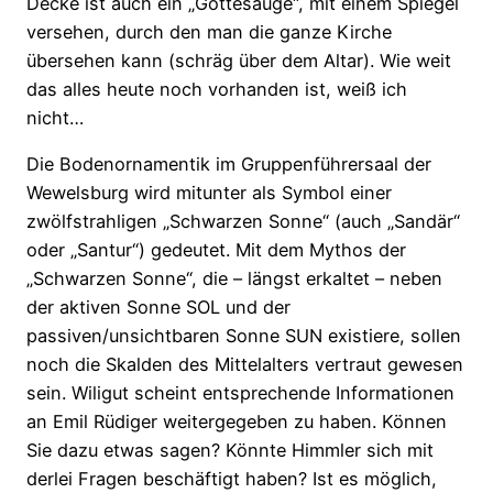
Decke ist auch ein „Gottesauge“, mit einem Spiegel
versehen, durch den man die ganze Kirche
übersehen kann (schräg über dem Altar). Wie weit
das alles heute noch vorhanden ist, weiß ich
nicht…
Die Bodenornamentik im Gruppenführersaal der
Wewelsburg wird mitunter als Symbol einer
zwölfstrahligen „Schwarzen Sonne“ (auch „Sandär“
oder „Santur“) gedeutet. Mit dem Mythos der
„Schwarzen Sonne“, die – längst erkaltet – neben
der aktiven Sonne SOL und der
passiven/unsichtbaren Sonne SUN existiere, sollen
noch die Skalden des Mittelalters vertraut gewesen
sein. Wiligut scheint entsprechende Informationen
an Emil Rüdiger weitergegeben zu haben. Können
Sie dazu etwas sagen? Könnte Himmler sich mit
derlei Fragen beschäftigt haben? Ist es möglich,