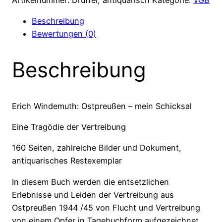
Eine
Beschreibung
Tragödie
Bewertungen (0)
der
Vertreibung
Beschreibung
Menge
Erich Windemuth: Ostpreußen – mein Schicksal
Eine Tragödie der Vertreibung
160 Seiten, zahlreiche Bilder und Dokument,
antiquarisches Restexemplar
In diesem Buch werden die entsetzlichen
Erlebnisse und Leiden der Vertreibung aus
Ostpreußen 1944 /45 von Flucht und Vertreibung
von einem Opfer in Tagebuchform aufgezeichnet.