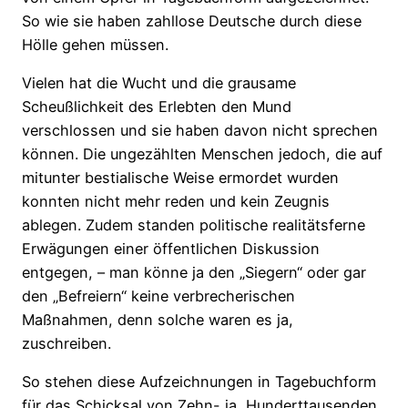
So wie sie haben zahllose Deutsche durch diese
Hölle gehen müssen.
Vielen hat die Wucht und die grausame
Scheußlichkeit des Erlebten den Mund
verschlossen und sie haben davon nicht sprechen
können. Die ungezählten Menschen jedoch, die auf
mitunter bestialische Weise ermordet wurden
konnten nicht mehr reden und kein Zeugnis
ablegen. Zudem standen politische realitätsferne
Erwägungen einer öffentlichen Diskussion
entgegen, – man könne ja den „Siegern“ oder gar
den „Befreiern“ keine verbrecherischen
Maßnahmen, denn solche waren es ja,
zuschreiben.
So stehen diese Aufzeichnungen in Tagebuchform
für das Schicksal von Zehn- ja, Hunderttausenden,