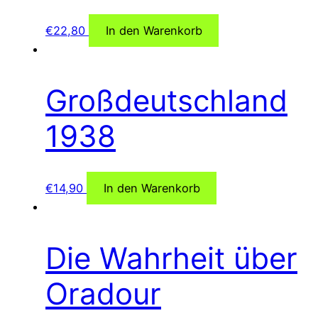
€
22,80
In den Warenkorb
Großdeutschland
1938
€
14,90
In den Warenkorb
Die Wahrheit über
Oradour