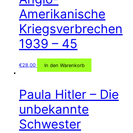
Amerikanische
Kriegsverbrechen
1939 – 45
€
28,00
In den Warenkorb
Paula Hitler – Die
unbekannte
Schwester