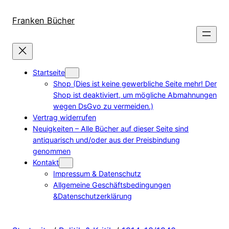
Direkt
zum
Franken Bücher
Inhalt
wechseln
Startseite
Shop (Dies ist keine gewerbliche Seite mehr! Der
Shop ist deaktiviert, um mögliche Abmahnungen
wegen DsGvo zu vermeiden.)
Vertrag widerrufen
Neuigkeiten – Alle Bücher auf dieser Seite sind
antiquarisch und/oder aus der Preisbindung
genommen
Kontakt
Impressum & Datenschutz
Allgemeine Geschäftsbedingungen
&Datenschutzerklärung