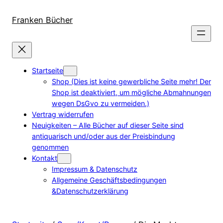
Direkt
zum
Franken Bücher
Inhalt
wechseln
Startseite
Shop (Dies ist keine gewerbliche Seite mehr! Der
Shop ist deaktiviert, um mögliche Abmahnungen
wegen DsGvo zu vermeiden.)
Vertrag widerrufen
Neuigkeiten – Alle Bücher auf dieser Seite sind
antiquarisch und/oder aus der Preisbindung
genommen
Kontakt
Impressum & Datenschutz
Allgemeine Geschäftsbedingungen
&Datenschutzerklärung