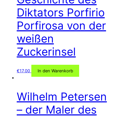
Diktators Porfirio
Porfirosa von der
weißen
Zuckerinsel
€
17,00
In den Warenkorb
Wilhelm Petersen
– der Maler des