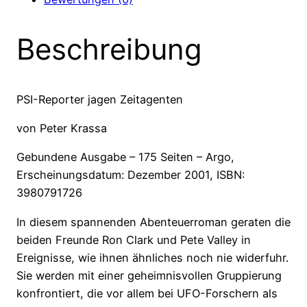
Reporter
jagen
Beschreibung
Zeitagenten
Menge
PSI-Reporter jagen Zeitagenten
von Peter Krassa
Gebundene Ausgabe – 175 Seiten – Argo,
Erscheinungsdatum: Dezember 2001, ISBN:
3980791726
In diesem spannenden Abenteuer­roman geraten die
beiden Freunde Ron Clark und Pete Valley in
Ereignisse, wie ihnen ähnliches noch nie widerfuhr.
Sie werden mit einer geheimnisvollen Gruppierung
konfrontiert, die vor allem bei UFO-Forschern als