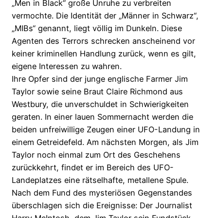
„Men in Black“ große Unruhe zu verbreiten
vermochte. Die Identität der „Männer in Schwarz“,
„MIBs“ genannt, liegt völlig im Dunkeln. Diese
Agenten des Terrors schrecken anscheinend vor
keiner kriminellen Handlung zurück, wenn es gilt,
eigene Interessen zu wahren.
Ihre Opfer sind der junge englische Farmer Jim
Taylor sowie seine Braut Claire Richmond aus
Westbury, die unverschuldet in Schwierigkeiten
geraten. In einer lauen Sommernacht werden die
beiden unfreiwillige Zeugen einer UFO-Landung in
einem Getreidefeld. Am nächsten Morgen, als Jim
Taylor noch einmal zum Ort des Geschehens
zurückkehrt, findet er im Bereich des UFO-
Landeplatzes eine rätselhafte, metallene Spule.
Nach dem Fund des mysteriösen Gegenstandes
überschlagen sich die Ereignisse: Der Journalist
Harry McIntosh, dem Jim Taylor sein Fundstück