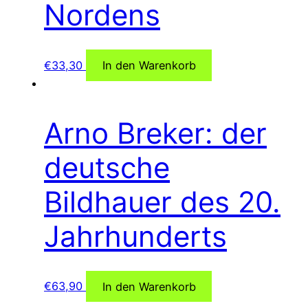
Nordens
€
33,30
In den Warenkorb
Arno Breker: der
deutsche
Bildhauer des 20.
Jahrhunderts
€
63,90
In den Warenkorb