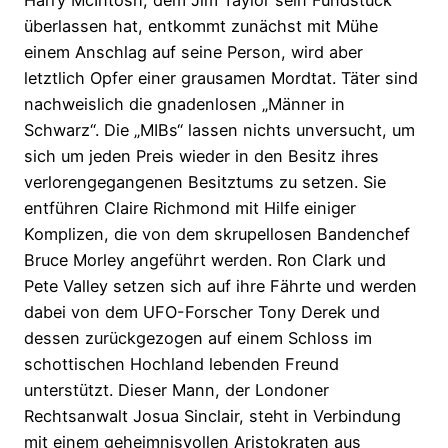
überlassen hat, entkommt zunächst mit Mühe
einem Anschlag auf seine Person, wird aber
letztlich Opfer einer grausamen Mordtat. Täter sind
nachweislich die gnadenlosen „Männer in
Schwarz“. Die „MIBs“ lassen nichts unversucht, um
sich um jeden Preis wieder in den Besitz ihres
verlorengegangenen Besitztums zu setzen. Sie
entführen Claire Richmond mit Hilfe einiger
Komplizen, die von dem skrupellosen Bandenchef
Bruce Morley angeführt werden. Ron Clark und
Pete Valley setzen sich auf ihre Fährte und werden
dabei von dem UFO-Forscher Tony Derek und
dessen zurückgezogen auf einem Schloss im
schottischen Hochland lebenden Freund
unterstützt. Dieser Mann, der Londoner
Rechtsanwalt Josua Sinclair, steht in Verbindung
mit einem geheimnisvollen Aristokraten aus