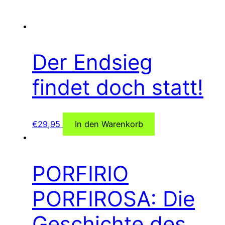
Der Endsieg
findet doch statt!
€
29,95
In den Warenkorb
PORFIRIO
PORFIROSA: Die
Geschichte des