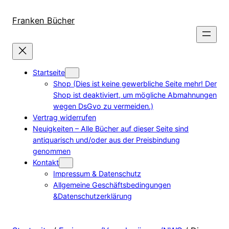
Direkt
zum
Franken Bücher
Inhalt
wechseln
Startseite
Shop (Dies ist keine gewerbliche Seite mehr! Der
Shop ist deaktiviert, um mögliche Abmahnungen
wegen DsGvo zu vermeiden.)
Vertrag widerrufen
Neuigkeiten – Alle Bücher auf dieser Seite sind
antiquarisch und/oder aus der Preisbindung
genommen
Kontakt
Impressum & Datenschutz
Allgemeine Geschäftsbedingungen
&Datenschutzerklärung