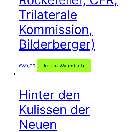
Trilaterale
Kommission,
Bilderberger)
€
89,90
In den Warenkorb
Hinter den
Kulissen der
Neuen