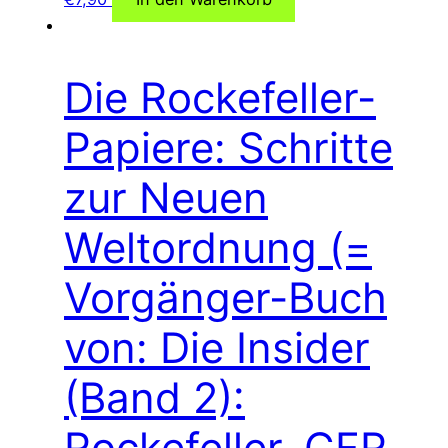
Die Rockefeller-
Papiere: Schritte
zur Neuen
Weltordnung (=
Vorgänger-Buch
von: Die Insider
(Band 2):
Rockefeller, CFR,