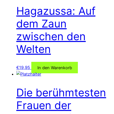
Hagazussa: Auf
dem Zaun
zwischen den
Welten
€
19,95
In den Warenkorb
Die berühmtesten
Frauen der