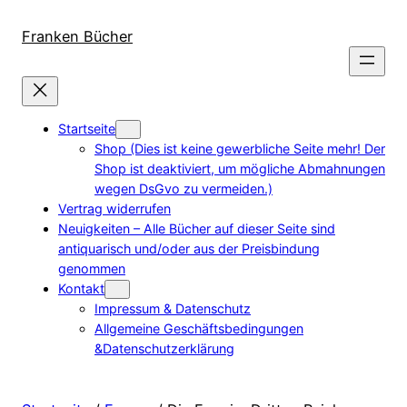
Direkt
zum
Franken Bücher
Inhalt
wechseln
Startseite
Shop (Dies ist keine gewerbliche Seite mehr! Der
Shop ist deaktiviert, um mögliche Abmahnungen
wegen DsGvo zu vermeiden.)
Vertrag widerrufen
Neuigkeiten – Alle Bücher auf dieser Seite sind
antiquarisch und/oder aus der Preisbindung
genommen
Kontakt
Impressum & Datenschutz
Allgemeine Geschäftsbedingungen
&Datenschutzerklärung