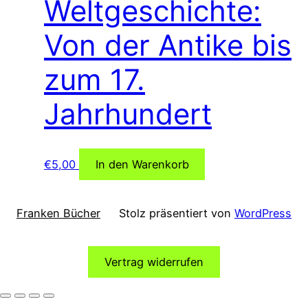
Weltgeschichte:
Von der Antike bis
zum 17.
Jahrhundert
€
5,00
In den Warenkorb
Franken Bücher
Stolz präsentiert von
WordPress
Vertrag widerrufen