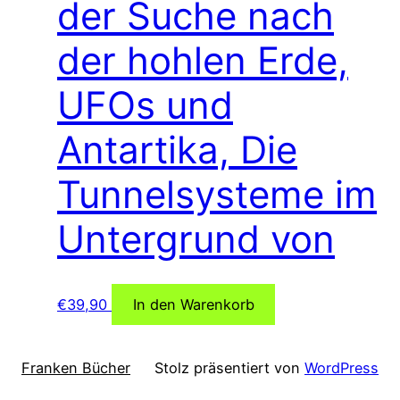
der Suche nach
der hohlen Erde,
UFOs und
Antartika, Die
Tunnelsysteme im
Untergrund von
€
39,90
In den Warenkorb
Franken Bücher
Stolz präsentiert von
WordPress