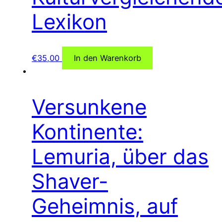
Lexikon
€
35,00
In den Warenkorb
Versunkene
Kontinente:
Lemuria, über das
Shaver-
Geheimnis, auf