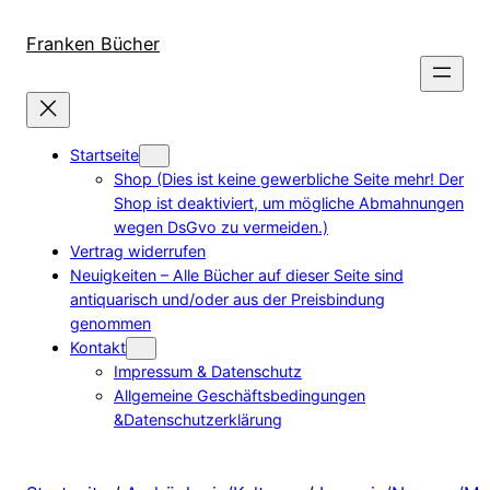
Direkt
zum
Franken Bücher
Inhalt
wechseln
Startseite
Shop (Dies ist keine gewerbliche Seite mehr! Der
Shop ist deaktiviert, um mögliche Abmahnungen
wegen DsGvo zu vermeiden.)
Vertrag widerrufen
Neuigkeiten – Alle Bücher auf dieser Seite sind
antiquarisch und/oder aus der Preisbindung
genommen
Kontakt
Impressum & Datenschutz
Allgemeine Geschäftsbedingungen
&Datenschutzerklärung