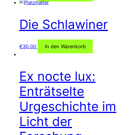
Die Schlawiner
€
30,00
In den Warenkorb
Ex nocte lux:
Enträtselte
Urgeschichte im
Licht der