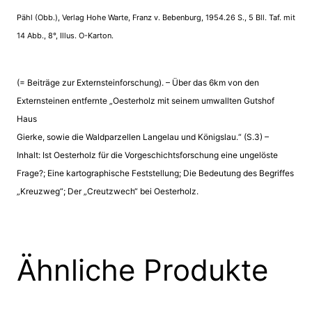
Pähl (Obb.), Verlag Hohe Warte, Franz v. Bebenburg, 1954.26 S., 5 Bll. Taf. mit
14 Abb., 8°, Illus. O-Karton.
(= Beiträge zur Externsteinforschung). – Über das 6km von den
Externsteinen entfernte „Oesterholz mit seinem umwallten Gutshof
Haus
Gierke, sowie die Waldparzellen Langelau und Königslau.“ (S.3) –
Inhalt: Ist Oesterholz für die Vorgeschichtsforschung eine ungelöste
Frage?; Eine kartographische Feststellung; Die Bedeutung des Begriffes
„Kreuzweg“; Der „Creutzwech“ bei Oesterholz.
Ähnliche Produkte