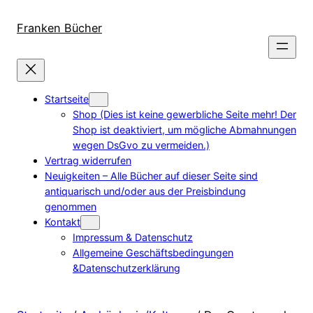
Direkt
zum
Franken Bücher
Inhalt
wechseln
Startseite
Shop (Dies ist keine gewerbliche Seite mehr! Der
Shop ist deaktiviert, um mögliche Abmahnungen
wegen DsGvo zu vermeiden.)
Vertrag widerrufen
Neuigkeiten – Alle Bücher auf dieser Seite sind
antiquarisch und/oder aus der Preisbindung
genommen
Kontakt
Impressum & Datenschutz
Allgemeine Geschäftsbedingungen
&Datenschutzerklärung