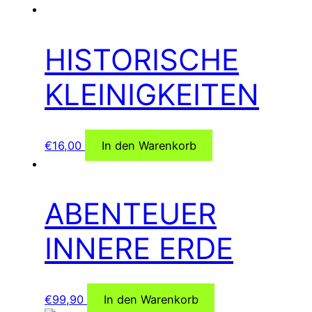
HISTORISCHE
KLEINIGKEITEN
€
16,00
In den Warenkorb
ABENTEUER
INNERE ERDE
€
99,90
In den Warenkorb